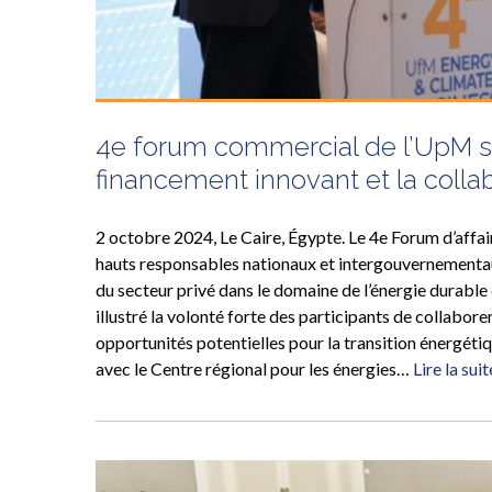
4e forum commercial de l’UpM sur 
financement innovant et la collab
2 octobre 2024, Le Caire, Égypte. Le 4e Forum d’affaire
hauts responsables nationaux et intergouvernementaux,
du secteur privé dans le domaine de l’énergie durable
illustré la volonté forte des participants de collabor
opportunités potentielles pour la transition énergéti
avec le Centre régional pour les énergies…
Lire la suit