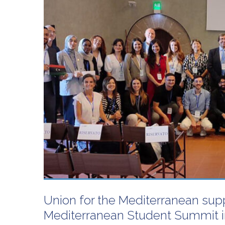
Union for the Mediterranean sup
Mediterranean Student Summit 