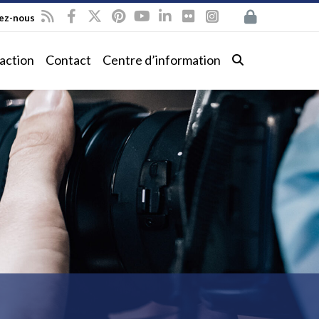
vez-nous
action
Contact
Centre d’information