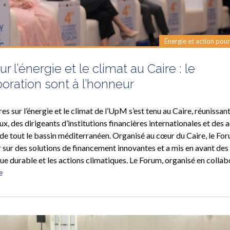
Énergie et action pour
l’énergie et le climat au Caire : le
oration sont à l’honneur
s sur l’énergie et le climat de l’UpM s’est tenu au Caire, réunissan
 des dirigeants d’institutions financières internationales et des 
 de tout le bassin méditerranéen. Organisé au cœur du Caire, le Fo
er sur des solutions de financement innovantes et a mis en avant des
que durable et les actions climatiques. Le Forum, organisé en colla
e