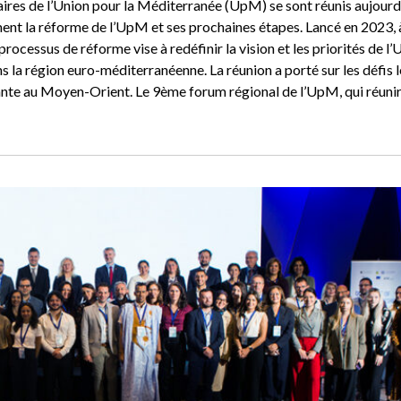
res de l’Union pour la Méditerranée (UpM) se sont réunis aujourd’
ent la réforme de l’UpM et ses prochaines étapes. Lancé en 2023, 
processus de réforme vise à redéfinir la vision et les priorités de l
s la région euro-méditerranéenne. La réunion a porté sur les défis l
ante au Moyen-Orient. Le 9ème forum régional de l’UpM, qui réuni