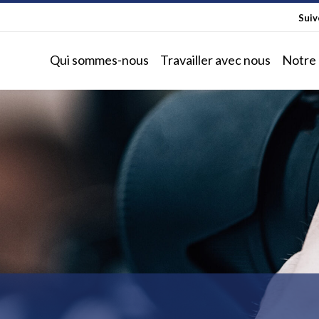
Sui
Qui sommes-nous
Travailler avec nous
Notre 