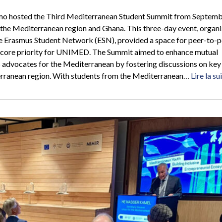
mo hosted the Third Mediterranean Student Summit from Septemb
s the Mediterranean region and Ghana. This three-day event, organ
 Erasmus Student Network (ESN), provided a space for peer-to-p
 core priority for UNIMED. The Summit aimed to enhance mutual
dvocates for the Mediterranean by fostering discussions on key
erranean region. With students from the Mediterranean…
Lire la su