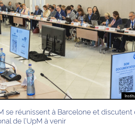
Instit
M se réunissent à Barcelone et discutent
nal de l’UpM à venir