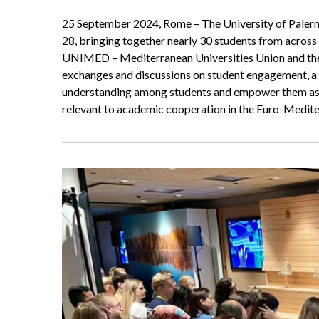
25 September 2024, Rome – The University of Paler
28, bringing together nearly 30 students from acros
UNIMED – Mediterranean Universities Union and the
exchanges and discussions on student engagement, a
understanding among students and empower them as a
relevant to academic cooperation in the Euro-Medit