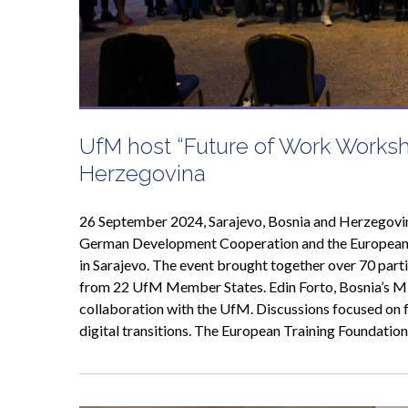
UfM host “Future of Work Workshop
Herzegovina
26 September 2024, Sarajevo, Bosnia and Herzegovina
German Development Cooperation and the European 
in Sarajevo. The event brought together over 70 parti
from 22 UfM Member States. Edin Forto, Bosnia’s Mi
collaboration with the UfM. Discussions focused on f
digital transitions. The European Training Foundatio