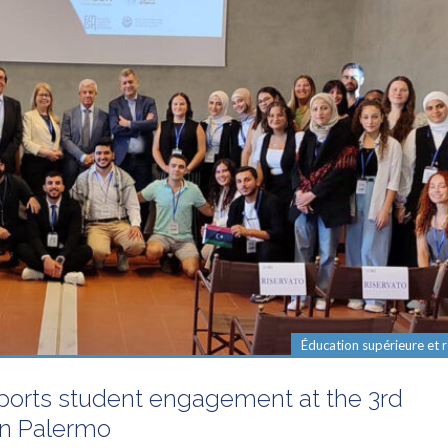
Éducation supérieure et 
ports student engagement at the 3rd
in Palermo