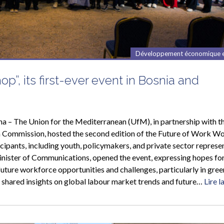
Développement économique e
”, its first-ever event in Bosnia and
 – The Union for the Mediterranean (UfM), in partnership with t
Commission, hosted the second edition of the Future of Work W
cipants, including youth, policymakers, and private sector represe
nister of Communications, opened the event, expressing hopes fo
uture workforce opportunities and challenges, particularly in gree
n shared insights on global labour market trends and future…
Lire l