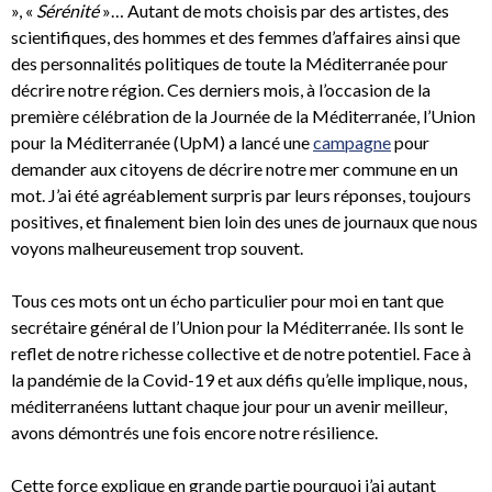
», «
Sérénité
»… Autant de mots choisis par des artistes, des
scientifiques, des hommes et des femmes d’affaires ainsi que
des personnalités politiques de toute la Méditerranée pour
décrire notre région. Ces derniers mois, à l’occasion de la
première célébration de la Journée de la Méditerranée, l’Union
pour la Méditerranée (UpM) a lancé une
campagne
pour
demander aux citoyens de décrire notre mer commune en un
mot. J’ai été agréablement surpris par leurs réponses, toujours
positives, et finalement bien loin des unes de journaux que nous
voyons malheureusement trop souvent.
Tous ces mots ont un écho particulier pour moi en tant que
secrétaire général de l’Union pour la Méditerranée. Ils sont le
reflet de notre richesse collective et de notre potentiel. Face à
la pandémie de la Covid-19 et aux défis qu’elle implique, nous,
méditerranéens luttant chaque jour pour un avenir meilleur,
avons démontrés une fois encore notre résilience.
Cette force explique en grande partie pourquoi j’ai autant