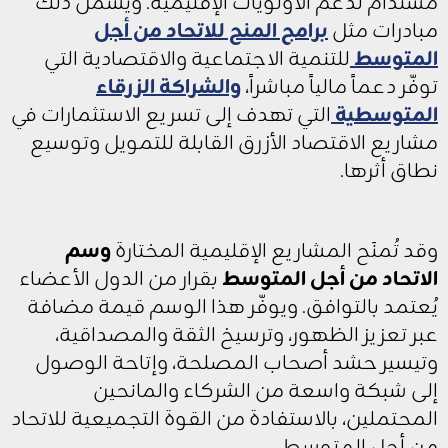
مستدام لدعم الأولويات الإقليمية. ويشمل ذلك
مبادرات مثل
برامج المنح للاتحاد من أجل
المتوسط
للتنمية الاجتماعية والاقتصادية التي
توفّر دعماً مالياً مباشراً،
والشراكة الزرقاء
المتوسطية
التي تهدف إلى تسريع الاستثمارات في
مشاريع الاقتصاد الأزرق القابلة للتمويل وتوسيع
نطاق أثرها.
وقد تُمنَح المشاريع الإقليمية المختارة
وسم
الاتحاد من أجل المتوسط
بقرار من الدول الأعضاء
يُعتمد بالتوافق. ويوفّر هذا الوسم قيمة مضافة
عبر تعزيز الظهور، وترسيخ الثقة والمصداقية،
وتيسير حشد أصحاب المصلحة، وإتاحة الوصول
إلى شبكة واسعة من الشركاء والمانحين
المحتملين، بالاستفادة من القوة التجميعية للاتحاد
من أجل المتوسط.