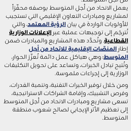
يعمل الاتحاد من أجل المتوسط بوصفه محفّزاً
لمشاريع ومبادرات التعاون الإقليمي التي تستجيب
للأولويات الواردة في بيان
الرؤية المعتمد
، والتي
تُترجَم إلى توجيهات عملية عبر
الإعلانات الوزارية
القطاعية
. وتُحدَّد هذه المشاريع والمبادرات ضمن
إطار
المنصّات الإقليمية للاتحاد من أجل
المتوسط
؛ وهي هياكل عمل دائمة تُعزّز الحوار،
وتُتيح تبادل الخبرات، وتساعد على تحويل التكليفات
الوزارية إلى إجراءات ملموسة.
ومن خلال توفير الخبرات التقنية، وتنمية القدرات،
وفرص التشبيك، وإقامة الشراكات الاستراتيجية،
تسعى مشاريع ومبادرات الاتحاد من أجل المتوسط
إلى تعظيم الأثر الإيجابي لصالح شعوب منطقة
المتوسط.