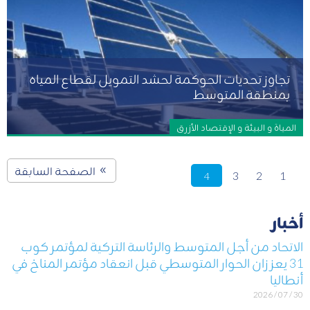
تجاوز تحديات الحوكمة لحشد التمويل لقطاع المياه
بمنطقة المتوسط
المياة و البيئة و الإقتصاد الأزرق
الصفحة السابقة
3
2
1
4
أخبار
الاتحاد من أجل المتوسط والرئاسة التركية لمؤتمر كوب
31 يعززان الحوار المتوسطي قبل انعقاد مؤتمر المناخ في
أنطاليا
30 / 07 / 2026