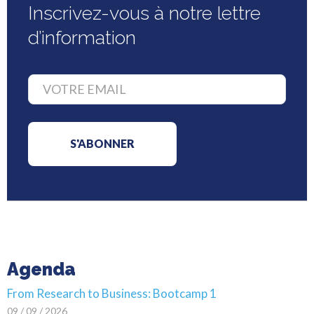
Inscrivez-vous à notre lettre
d’information
Agenda
From Research to Business: Bootcamp 1
09 / 09 / 2026