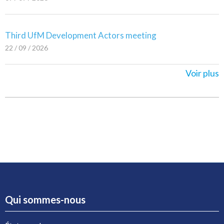
Third UfM Development Actors meeting
22 / 09 / 2026
Voir plus
Qui sommes-nous