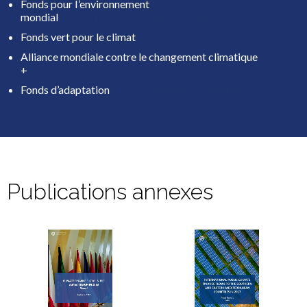
Fonds pour I’environnement
mondial
www.thegef.org/about/funding
Fonds vert pour le climat
www.greenclimate.fund
Alliance mondiale contre le changement climatique
+
www.gcca.eu
Fonds d’adaptation
www.adaptation-fund.org
Publications annexes