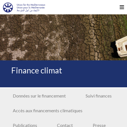
Finance climat
Données sur le financement
Suivi finances
Accès aux financements climatiques
Publications
Contact
Presse