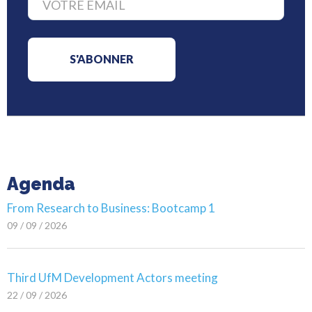
Agenda
From Research to Business: Bootcamp 1
09 / 09 / 2026
Third UfM Development Actors meeting
22 / 09 / 2026