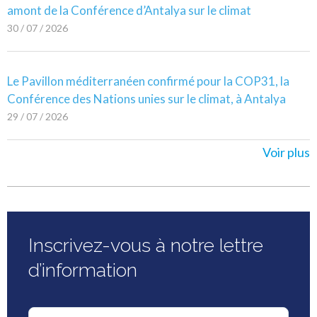
amont de la Conférence d’Antalya sur le climat
30 / 07 / 2026
Le Pavillon méditerranéen confirmé pour la COP31, la
Conférence des Nations unies sur le climat, à Antalya
29 / 07 / 2026
Voir plus
Inscrivez-vous à notre lettre
d’information