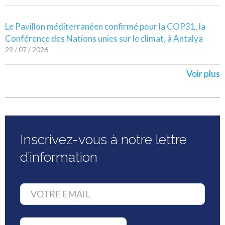
Le Pavillon méditerranéen confirmé pour la COP31, la
Conférence des Nations unies sur le climat, à Antalya
29 / 07 / 2026
Voir plus
Inscrivez-vous à notre lettre
d’information