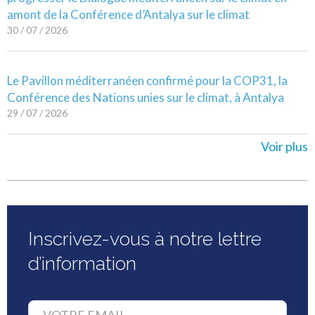
amont de la Conférence d’Antalya sur le climat
30 / 07 / 2026
Le Pavillon méditerranéen confirmé pour la COP31, la
Conférence des Nations unies sur le climat, à Antalya
29 / 07 / 2026
Voir plus
Inscrivez-vous à notre lettre
d’information