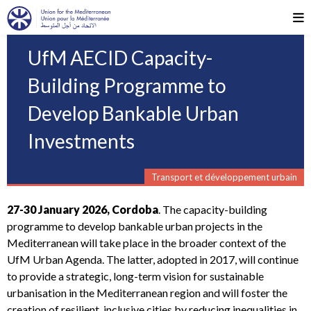
UfM AECID Capacity-
Building Programme to
Develop Bankable Urban
Investments
Transport et développement urbain
27-30 January 2026, Cordoba
. The capacity-building
programme to develop bankable urban projects in the
Mediterranean will take place in the broader context of the
UfM Urban Agenda. The latter, adopted in 2017, will continue
to provide a strategic, long-term vision for sustainable
urbanisation in the Mediterranean region and will foster the
creation of resilient, inclusive cities by reducing inequalities in