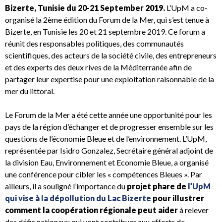
Bizerte, Tunisie du 20-21 September 2019.
L’UpM a co-
organisé la 2ème édition du Forum de la Mer, qui s’est tenue à
Bizerte, en Tunisie les 20 et 21 septembre 2019. Ce forum a
réunit des responsables politiques, des communautés
scientifiques, des acteurs de la société civile, des entrepreneurs
et des experts des deux rives de la Méditerranée afin de
partager leur expertise pour une exploitation raisonnable de la
mer du littoral.
Le Forum de la Mer a été cette année une opportunité pour les
pays de la région d’échanger et de progresser ensemble sur les
questions de l’économie Bleue et de l’environnement. L’UpM,
représentée par Isidro Gonzalez, Secrétaire général adjoint de
la division Eau, Environnement et Economie Bleue, a organisé
une conférence pour cibler les « compétences Bleues ». Par
ailleurs, il a souligné l’importance du
projet phare de
l’UpM
qui vise à la dépollution du Lac Bizerte
pour illustrer
comment la coopération régionale peut aider
à relever
des défis nationaux qui vont contribuer aux efforts de