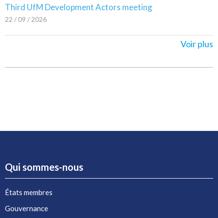
Third UfM Development Actors meeting
22 / 09 / 2026
Voir plus
Qui sommes-nous
États membres
Gouvernance