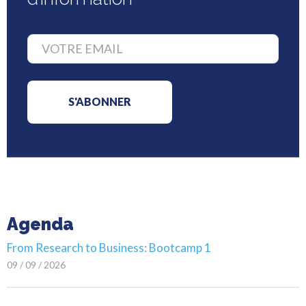
Agenda
From Research to Business: Bootcamp 1
09 / 09 / 2026