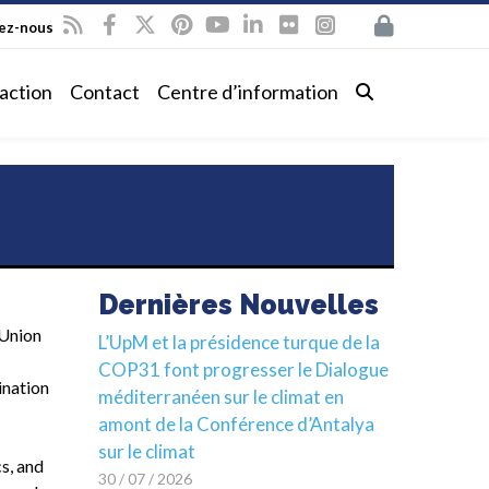
vez-nous
action
Contact
Centre d’information
Dernières Nouvelles
 Union
L’UpM et la présidence turque de la
COP31 font progresser le Dialogue
ination
méditerranéen sur le climat en
amont de la Conférence d’Antalya
sur le climat
s, and
30 / 07 / 2026