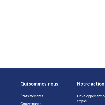
Qui sommes-nous
Notre action
États membres
Développement é
emploi
Gouvernance