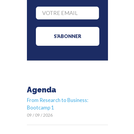
Agenda
From Research to Business:
Bootcamp 1
09 / 09 / 2026