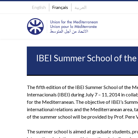
English
Français
العربية
IBEI Summer School of th
The fifth edition of the IBEI Summer School of the Me
Internacionals (IBEI) during July 7 – 11, 2014 in col
for the Mediterranean. The objective of IBEI’s Summer 
international relations and the Mediterranean area, t
of the summer school will be provided by Prof. Pere 
The summer school is aimed at graduate students, prof