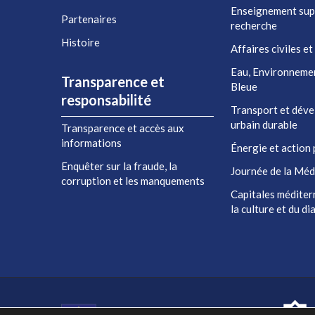
Enseignement sup
Partenaires
recherche
Histoire
Affaires civiles et
Eau, Environneme
Transparence et
Bleue
responsabilité
Transport et dév
urbain durable
Transparence et accès aux
informations
Énergie et action 
Enquêter sur la fraude, la
Journée de la Méd
corruption et les manquements
Capitales méditer
la culture et du d
Co-financé par l'Union européenne