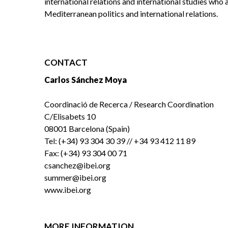
international relations and international studies who 
Mediterranean politics and international relations.
CONTACT
Carlos Sánchez Moya
Coordinació de Recerca / Research Coordination
C/Elisabets 10
08001 Barcelona (Spain)
Tel: (+34) 93 304 30 39 // +34 93 412 11 89
Fax: (+34) 93 304 00 71
csanchez@ibei.org
summer@ibei.org
www.ibei.org
MORE INFORMATION