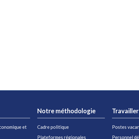
Notre méthodologie
Travaille
conomique et
Cadre politique
Postes vaca
Plateformes régionales
Personnel d