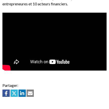
entrepreneures et 10 acteurs financiers.
Partager: