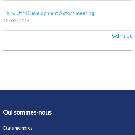
Third UfM Development Actors meeting
22 / 09 / 2026
Voir plus
Qui sommes-nous
États membres