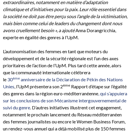
extraordinaires, notamment en matière d’adaptation
climatique et d’initiatives pour la paix. Leur rôle essentiel dans
la société ne doit pas être perçu sous l’angle de la victimisation,
mais bien comme celui de leaders du changement dont nous
avons cruellement besoin », a ajouté
Anna Dorangricchia,
experte en égalité des genres à l’UpM.
L’autonomisation des femmes en tant que moteurs du
développement et de la sécurité régionale est l’un des axes
prioritaires de l’action de l’UpM. Plus tard cette année, alors
que la communauté internationale célébrera
ème
le
30
anniversaire de la Déclaration de Pékin des Nations
ème
Unies
, l’UpM présentera son 2
Rapport d’étape sur l’égalité
des genres dans la région euro-méditerranéenne
, qui s’appuiera
sur les conclusions de son Mécanisme intergouvernemental de
suivi du genre
. D’autres initiatives illustrent cet engagement,
notamment le prochain lancement du Réseau méditerranéen
des femmes journalistes ou encore le Women Business Forum,
un rendez-vous annuel qui a déjà mobilisé plus de 150 femmes