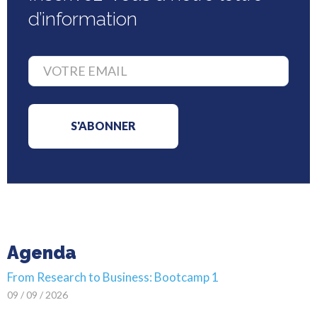
d’information
Agenda
From Research to Business: Bootcamp 1
09 / 09 / 2026