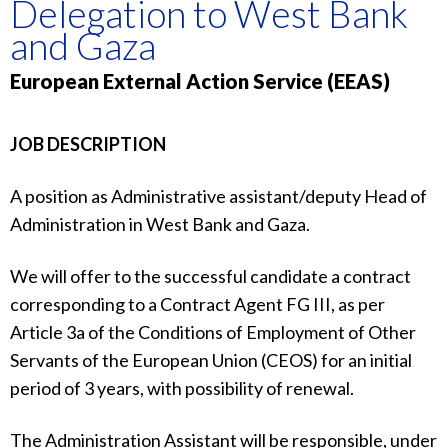
Delegation to West Bank
and Gaza
European External Action Service (EEAS)
JOB DESCRIPTION
A position as Administrative assistant/deputy Head of
Administration in West Bank and Gaza.
We will offer to the successful candidate a contract
corresponding to a Contract Agent FG III, as per
Article 3a of the Conditions of Employment of Other
Servants of the European Union (CEOS) for an initial
period of 3 years, with possibility of renewal.
The Administration Assistant will be responsible, under