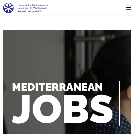
MEDITERRANEAN
JOBS