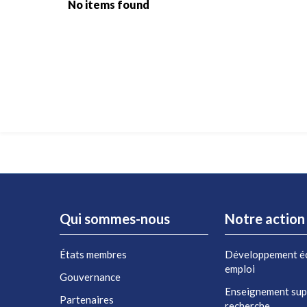
No items found
Qui sommes-nous
Notre action
États membres
Développement é
emploi
Gouvernance
Enseignement sup
Partenaires
recherche