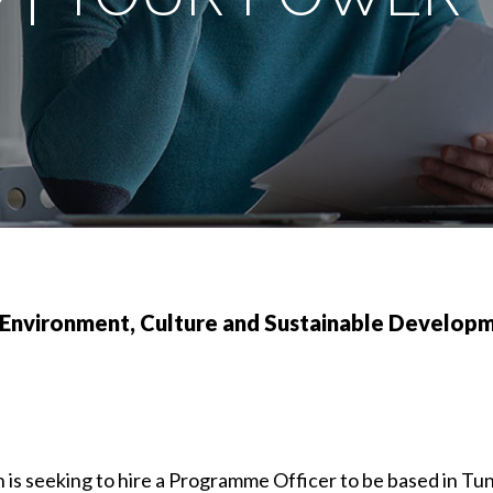
 Environment, Culture and Sustainable Develop
is seeking to hire a Programme Officer to be based in Tun