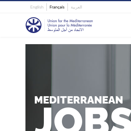
English
Français
العربية
MEDITERRANEAN
JOB