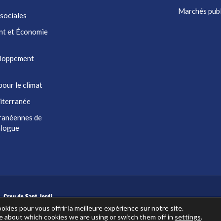
Marchés publ
 sociales
nt et Économie
eloppement
pour le climat
iterranée
ranéennes de
ialogue
okies pour vous offrir la meilleure expérience sur notre site.
e about which cookies we are using or switch them off in
settings
.