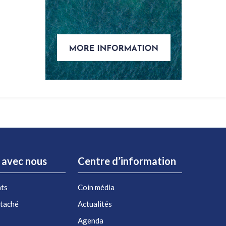
r avec nous
Centre d’information
nts
Coin média
étaché
Actualités
Agenda