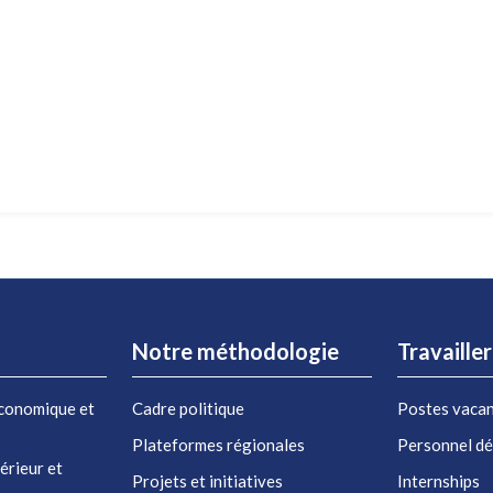
Notre méthodologie
Travaille
conomique et
Cadre politique
Postes vaca
Plateformes régionales
Personnel d
érieur et
Projets et initiatives
Internships