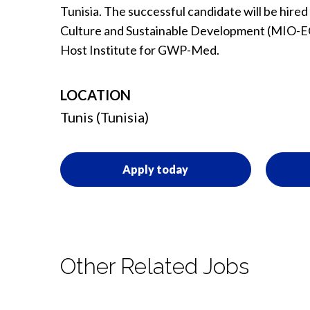
Tunisia. The successful candidate will be hir
Culture and Sustainable Development (MIO-ECSDE
Host Institute for GWP-Med.
LOCATION
Tunis (Tunisia)
Apply today
Other Related Jobs