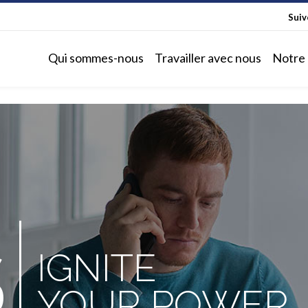
Sui
Qui sommes-nous
Travailler avec nous
Notre 
S
IGNITE
YOUR POWER