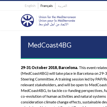
English
Français
العربية
MedCoast4BG
29-31 October 2018, Barcelona.
This event relat
(MedCoast4BG) will take place in Barcelona on 29-
Steering Committee. A training session led by PAP/
relevant stakeholders, and will be open to MedCoast4
MedCoast4BG, to tackle co-funding perspectives, fu
co-evolution of human activities and natural systems i
consideration climate change effects, sustainable deve