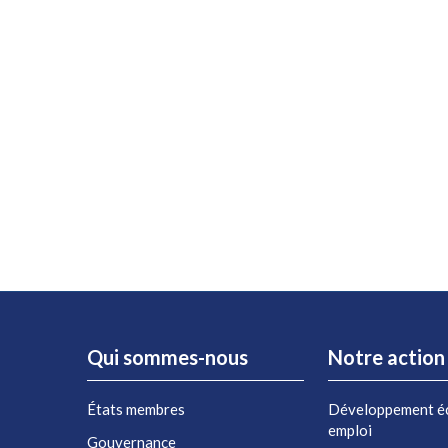
Qui sommes-nous
Notre action
États membres
Développement é
emploi
Gouvernance