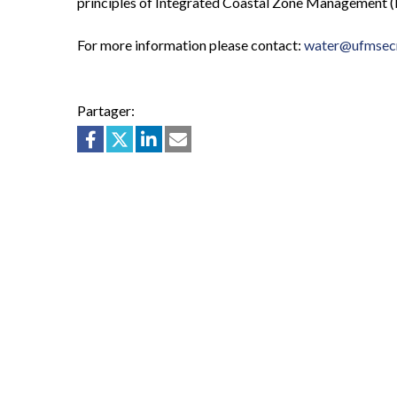
principles of Integrated Coastal Zone Management (
For more information please contact:
water@ufmsecr
Partager: