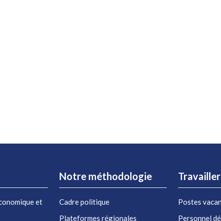
Notre méthodologie
Travaille
conomique et
Cadre politique
Postes vaca
Plateformes régionales
Personnel d