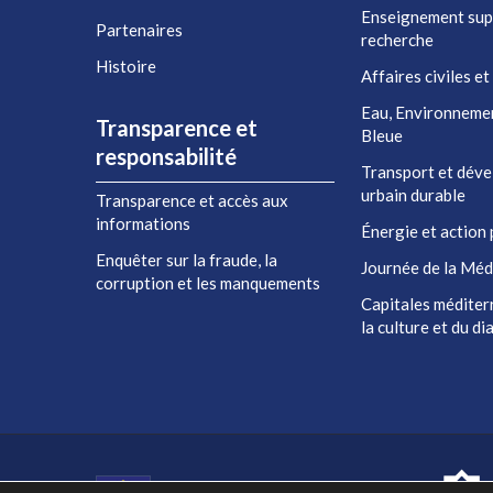
Enseignement sup
Partenaires
recherche
Histoire
Affaires civiles et
Eau, Environneme
Transparence et
Bleue
responsabilité
Transport et dév
urbain durable
Transparence et accès aux
informations
Énergie et action 
Enquêter sur la fraude, la
Journée de la Méd
corruption et les manquements
Capitales méditer
la culture et du d
Co-financé par l'Union européenne