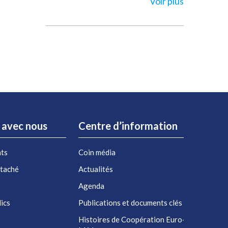
Voir plus
r avec nous
Centre d’information
nts
Coin média
étaché
Actualités
Agenda
ics
Publications et documents clés
Histoires de Coopération Euro-