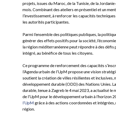
projets, issues du Maroc, de la Tunisie, de la Jordani
mois. Combinant des ateliers en présentiel et un ment
l’investissement, à renforcer les capacités techniques
les autorités participantes.
Parmi l’ensemble des politiques publiques, la politiq
générer des effets positifs pour la société, l’économi
la région méditerranéenne peut répondre à des défis pr
intégré, au bénéfice de tous les citoyens.
Ce programme de renforcement des capacités s’inscri
l’Agenda urbain de l’UpM propose une vision stratég
soutient la création de villes résilientes et inclusiv
développement durable (ODD) des Nations Unies. La 
durable, tenue à Zagreb le 4 mai 2023, a actualisé le m
de l’UpM pour le développement urbain à l’horizon 204
l’UpM
grâce à des actions coordonnées et intégrées, 
région.