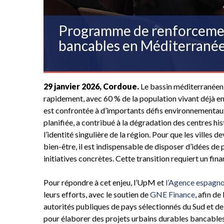
Programme de renforcement
bancables en Méditerrané
29 janvier 2026, Cordoue.
Le bassin méditerranéen 
rapidement, avec 60 % de la population vivant déjà en 
est confrontée à d’importants défis environnementau
planifiée, a contribué à la dégradation des centres his
l’identité singulière de la région. Pour que les villes 
bien-être, il est indispensable de disposer d’idées de
initiatives concrètes. Cette transition requiert un f
Pour répondre à cet enjeu, l’UpM et
l’Agence espagno
leurs efforts, avec le soutien de
GNE Finance
, afin d
autorités publiques de pays sélectionnés du Sud et d
pour élaborer des projets urbains durables bancables.