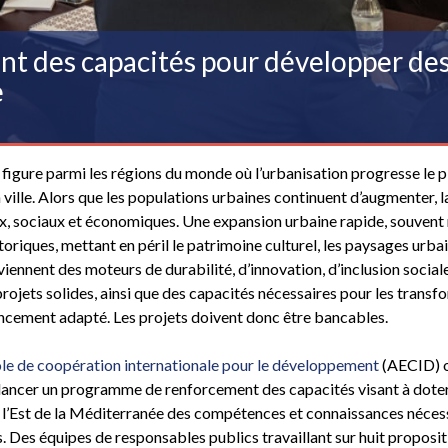
 des capacités pour développer des 
e
figure parmi les régions du monde où l’urbanisation progresse le p
ville. Alors que les populations urbaines continuent d’augmenter, l
x, sociaux et économiques. Une expansion urbaine rapide, souvent
toriques, mettant en péril le patrimoine culturel, les paysages urbai
deviennent des moteurs de durabilité, d’innovation, d’inclusion social
 projets solides, ainsi que des capacités nécessaires pour les transf
inancement adapté. Les projets doivent donc être bancables.
le de coopération internationale pour le développement
(AECID) o
e lancer un programme de renforcement des capacités visant à doter
e l’Est de la Méditerranée des compétences et connaissances néces
 Des équipes de responsables publics travaillant sur huit proposit