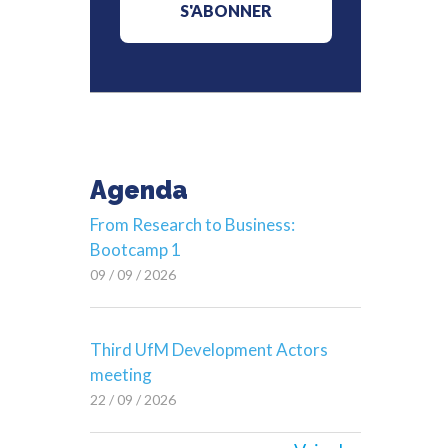
Agenda
From Research to Business:
Bootcamp 1
09 / 09 / 2026
Third UfM Development Actors
meeting
22 / 09 / 2026