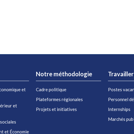
Notre méthodologie
Travaille
conomique et
Cadre politique
Postes vaca
Plateformes régionales
Personnel d
érieur et
Projets et initiatives
Internships
Marchés publ
 sociales
nt et Économie