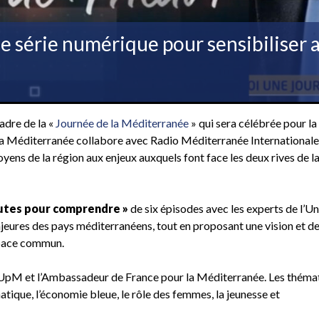
e série numérique pour sensibiliser a
adre de la «
Journée de la Méditerranée
» qui sera célébrée pour la
 la Méditerranée collabore avec Radio Méditerranée Internationale
yens de la région aux enjeux auxquels font face les deux rives de l
nutes pour comprendre »
de six épisodes avec les experts de l’U
eures des pays méditerranéens, tout en proposant une vision et d
space commun.
e l’UpM et l’Ambassadeur de France pour la Méditerranée. Les théma
tique, l’économie bleue, le rôle des femmes, la jeunesse et