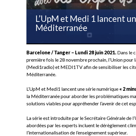
L’UpM et Medi 1 lancent un
Méditerranée
Barcelone / Tanger – Lundi 28 juin 2021.
Dans le c
première fois le 28 novembre prochain, l’Union pour
(Medi1radio) et MEDI1TV afin de sensibiliser les cito
Méditerranée.
L’UpM et Medi1 lancent une série numérique
« 2 mi
la Méditerranée pour aborder les problématiques maj
solutions viables pour appréhender l’avenir de cet e
La série est introduite par le Secrétaire Générale d
abordées par les experts incluent le dérèglement clima
l’internationalisation de l’enseignement supérieur.