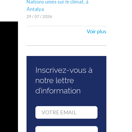
Nations unies sur le climat, à
Antalya
29 / 07 / 2026
Voir plus
Inscrivez-vous à
notre lettre
d’information