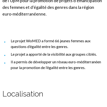
de l’UpM pour la promotion de projets d’émancipation
des femmes et d’égalité des genres dans la région
euro-méditerranéenne.
Le projet WoMED a formé 66 jeunes femmes aux
questions d’égalité entre les genres.
Le projet a apporté de la visibilité aux groupes ciblés.
Il a permis de développer un réseau euro-méditerranéen
pour la promotion de l’égalité entre les genres.
Localisation