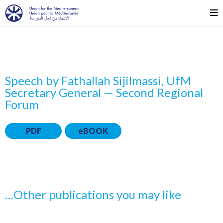
Speech by Fathallah Sijilmassi, UfM
Secretary General — Second Regional
Forum
PDF
eBOOK
…Other publications you may like