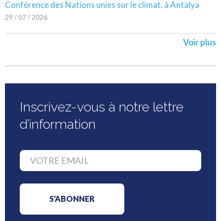
Conférence des Nations unies sur le climat, à Antalya
29 / 07 / 2026
Voir plus
Inscrivez-vous à notre lettre
d’information