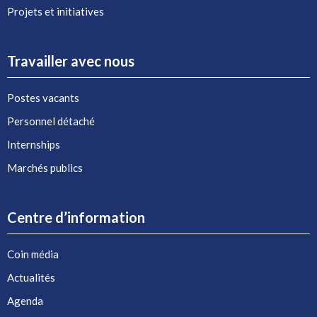
Projets et initiatives
Travailler avec nous
Postes vacants
Personnel détaché
Internships
Marchés publics
Centre d’information
Coin média
Actualités
Agenda