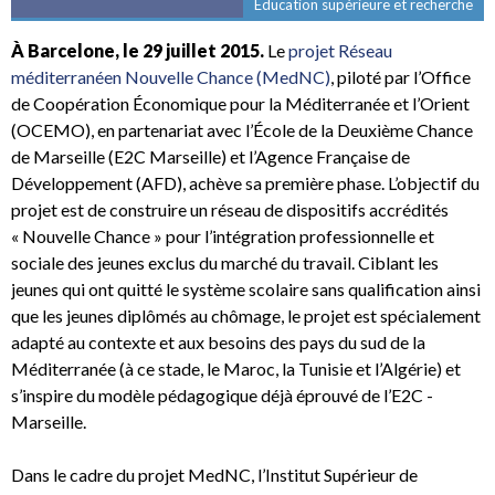
Éducation supérieure et recherche
À Barcelone, le 29 juillet 2015.
Le
projet Réseau
méditerranéen Nouvelle Chance (MedNC)
, piloté par l’Office
de Coopération Économique pour la Méditerranée et l’Orient
(OCEMO), en partenariat avec l’École de la Deuxième Chance
de Marseille (E2C Marseille) et l’Agence Française de
Développement (AFD), achève sa première phase. L’objectif du
projet est de construire un réseau de dispositifs accrédités
« Nouvelle Chance » pour l’intégration professionnelle et
sociale des jeunes exclus du marché du travail. Ciblant les
jeunes qui ont quitté le système scolaire sans qualification ainsi
que les jeunes diplômés au chômage, le projet est spécialement
adapté au contexte et aux besoins des pays du sud de la
Méditerranée (à ce stade, le Maroc, la Tunisie et l’Algérie) et
s’inspire du modèle pédagogique déjà éprouvé de l’E2C -
Marseille.
Dans le cadre du projet MedNC, l’Institut Supérieur de