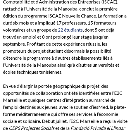
Comptabilité et d’Administration des Entreprises (ISCAE),
rattaché à l’Université de la Manouba, conclut la première
édition du programme ISCAE Nouvelle Chance. La formation a
duré six mois et a impliqué 17 professeurs, 15 formateurs
volontaires et un groupe de
22 étudiants
, dont 5 ont déjà
trouvé un emploi et 8 ont prolongé leur stage jusqu’en
septembre. Profitant de cette expérience réussie, les
promoteurs du projet étudient désormais la possibilité
d’étendre le programme à d’autres établissements liés à
l’Université de la Manouba ainsi qu’à d’autres universités et
écoles techniques tunisiennes.
En vue d’élargir la portée géographique du projet, des
opportunités de collaboration ont été identifiées entre l’E2C
Marseille et quelques centres d’intégration au marché de
l’emploi destinés aux jeunes, avec le soutien d’iesMed, la plate-
forme méditerranéenne qui offre ses services à l’économie
sociale et solidaire. Début juillet, l’E2C Marseille a reçu la visite
de
CEPS Projectes Socials
et de la
Fundació Privada el Llindar