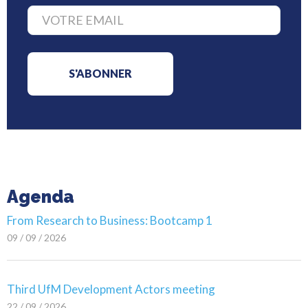
Agenda
From Research to Business: Bootcamp 1
09 / 09 / 2026
Third UfM Development Actors meeting
22 / 09 / 2026