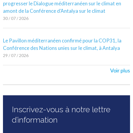
progresser le Dialogue méditerranéen sur le climat en
amont de la Conférence d’Antalya sur le climat
30 / 07 / 2026
Le Pavillon méditerranéen confirmé pour la COP31, la
Conférence des Nations unies sur le climat, à Antalya
29 / 07 / 2026
Voir plus
Inscrivez-vous à notre lettre
d’information