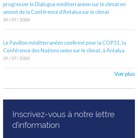
progresser le Dialogue méditerranéen sur le climat en
amont de la Conférence d’Antalya sur le climat
30 / 07 / 2026
Le Pavillon méditerranéen confirmé pour la COP31, la
Conférence des Nations unies sur le climat, à Antalya
29 / 07 / 2026
Voir plus
Inscrivez-vous à notre lettre
d’information