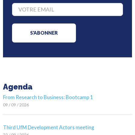
Agenda
From Research to Business: Bootcamp 1
09 / 09 / 2026
Third UfM Development Actors meeting
22 / 09 / 2026