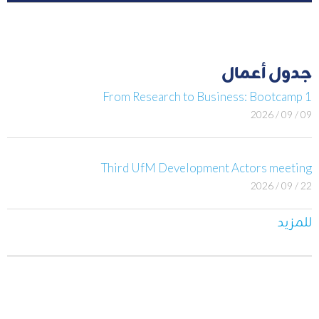
جدول أعمال
From Research to Business: Bootcamp 1
09 / 09 / 2026
Third UfM Development Actors meeting
22 / 09 / 2026
للمزيد