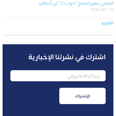
المعني بتغير المناخ “كوب31” في أنطاليا
29 / 07 / 2026
للمزيد
اشترك في نشرتنا الإخبارية