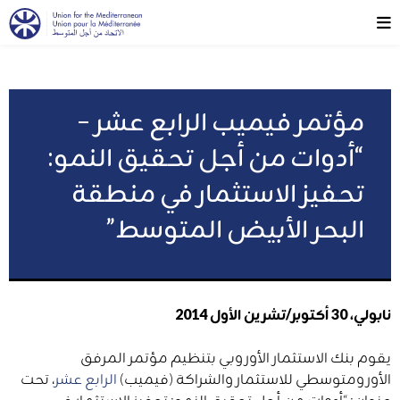
مؤتمر فيميب الرابع عشر –
“أدوات من أجل تحقيق النمو:
تحفيز الاستثمار في منطقة
البحر الأبيض المتوسط”
نابولي، 30 أكتوبر/تشرين الأول 2014
يقوم بنك الاستثمار الأوروبي بتنظيم مؤتمر المرفق
الأورومتوسطي للاستثمار والشراكة (فيميب)
الرابع عشر
، تحت
عنوان: “أدوات من أجل تحقيق النمو: تحفيز الاستثمار في