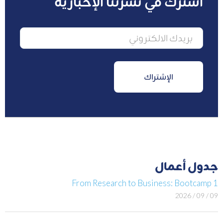
اشترك في نشرتنا الإخبارية
جدول أعمال
From Research to Business: Bootcamp 1
09 / 09 / 2026