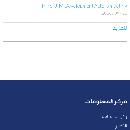
Third UfM Development Actors meeting
22 / 09 / 2026
للمزيد
مركز المعلومات
ركن الصحافة
الأخبار