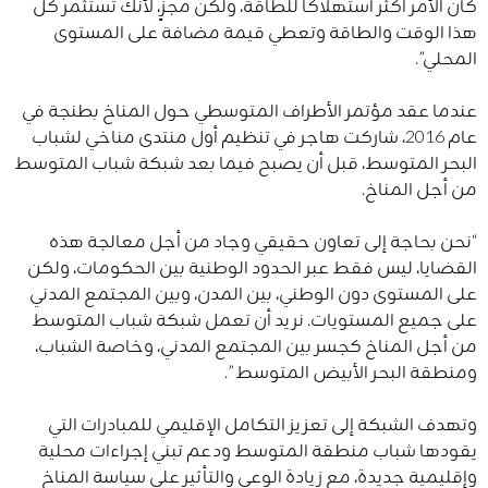
كان الأمر أكثر استهلاكا للطاقة، ولكن مجزٍ، لأنك تستثمر كل
هذا الوقت والطاقة وتعطي قيمة مضافة على المستوى
المحلي”.
عندما عقد مؤتمر الأطراف المتوسطي حول المناخ بطنجة في
عام 2016، شاركت هاجر في تنظيم أول منتدى مناخي لشباب
البحر المتوسط، قبل أن يصبح فيما بعد شبكة شباب المتوسط
من أجل المناخ.
“نحن بحاجة إلى تعاون حقيقي وجاد من أجل معالجة هذه
القضايا، ليس فقط عبر الحدود الوطنية بين الحكومات، ولكن
على المستوى دون الوطني، بين المدن، وبين المجتمع المدني
على جميع المستويات. نريد أن تعمل شبكة شباب المتوسط
من أجل المناخ كجسر بين المجتمع المدني، وخاصة الشباب،
ومنطقة البحر الأبيض المتوسط ​​”.
وتهدف الشبكة إلى تعزيز التكامل الإقليمي للمبادرات التي
يقودها شباب منطقة المتوسط ​​ودعم تبني إجراءات محلية
وإقليمية جديدة، مع زيادة الوعي والتأثير على سياسة المناخ