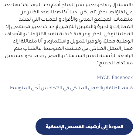
بالنسبة إلى هاجر، يعتبر تغير المناخ أهم تحدٍ اليوم، ولكنها تعبر
عن تفاؤلها بحذر. “لم يكن لدينا أبدًا هذا العدد الكبير من
منظمات المجتمع المدني والأفراد والحملات التي تحشد
المهارات والخبرة والتمويل اللازمين لإحداث تغيير مجتمعي إلا
انه علينا توخي الحذر، ومراقبة كيفية تنفيذ الالتزامات والأهداف
الوطنية محليًا، وتوفير التمويل واستثماره، و أنا متفائلة إزاء
مسار العمل المناخي في منطقة المتوسط. فالشباب هم
الرافعة الرئيسية لتغيير السياسات والمضي قدما نحو مستقبل
مستدام للجميع “.
MYCN Facebook
قسم الطاقة والعمل المناخي في الاتحاد من أجل المتوسط
العودة إلى أرشيف القصص الإنسانية