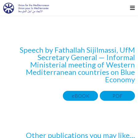
Speech by Fathallah Sijilmassi, UfM
Secretary General — Informal
Ministerial meeting of Western
Mediterranean countries on Blue
Economy
eBOOK
PDF
…Other publications you may like