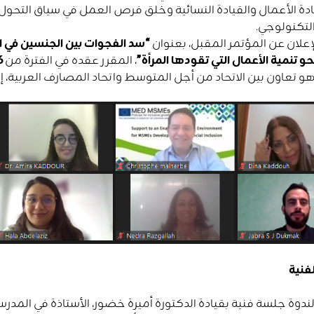
دة الأعمال والقيادة النسائية وخلق فرص العمل في سياق التحول ال
 التكنولوجي.
إعلان عن المؤتمر المقبل، بعنوان
“سد الفجوات بين الجنسين في 
نحو تنمية الأعمال التي تقودها المرأة”
، المقرر عقده في الفترة من
6 إلى 7 
و تعاون بين الاتحاد من أجل المتوسط ​​واتحاد المصارف العربية، 
فنية
ندوة جلسة فنية بقيادة الدكتورة أميرة خضور، الأستاذة في المدر