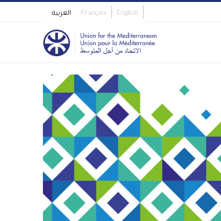
English
Français
العربية