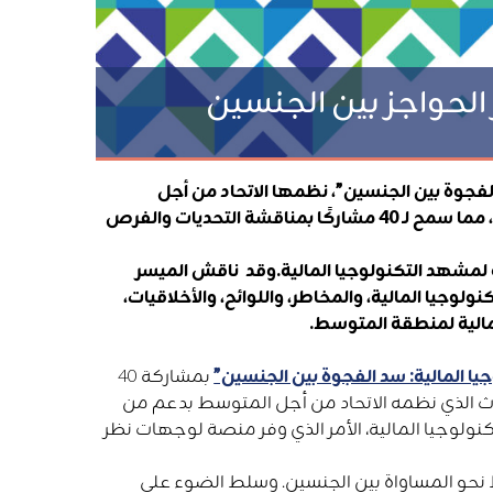
 الحواجز بين الجنسين
 الفجوة بين الجنسين”، نظمها الاتحاد من أجل
المتوسط ​​بدعم من المؤسسة الالمانية للتعاون الدولي، في 30 نوفمبر 2023، مما سمح لـ 40 مشاركًا بمناقشة التحديات والفرص
ة لمشهد التكنولوجيا المالية.وقد ناقش الميسر
ولوجيا المالية، والمخاطر، واللوائح، والأخلاقيات،
مالية لمنطقة المتوسط.
جيا المالية: سد الفجوة بين الجنسين”
بمشاركة 40
ث الذي نظمه الاتحاد من أجل المتوسط ​​بدعم من
كنولوجيا المالية، الأمر الذي وفر منصة لوجهات نظر
​نحو المساواة بين الجنسين. وسلط الضوء على