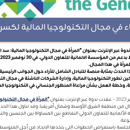
اء في مجال التكنولوجيا المالية لكسر
دوة عبر الإنترنت بعنوان “المرأة في مجال التكنولوجيا المالية: سد
لمرأة في هذا المجال.
 الحدث بمثابة منصة للتبادل الشامل للأراء حول الجوانب الرئيسي
ن تطور التكنولوجيا المالية، وإدارة الشركات الناشئة في مجال التكن
، وخطة العمل بشأن مراعاة المنظور الجنساني في التكنولوجيا ال
“المرأة في مجال التكنولو
ال من منطقة الشرق الأوسط وشمال أفريقيا. وقد تناول هذا الحد
لألمانية للتعاون الدولي التقاطع بين المساواة بين الجنسين والت
وعة.
لجلسة باستعراض الخطوات التي يتخذها الاتحاد من أجل المتوسط ​