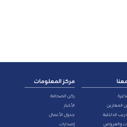
عنا
مركز المعلومات
اغرة
ركن الصحافة
 المعارين
الأخبار
ريب الداخلية
جدول الأعمال
ات والعروض
إصدارات