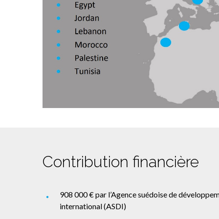
Contribution financière
908 000 € par l’Agence suédoise de développe
international (ASDI)