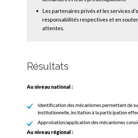
Les partenaires privés et les services d’e
responsabilités respectives et en souten
attentes.
Résultats
Au niveau national :
Identification des mécanismes permettant de sur
institutionnelle, incitation à la participation effe
Approbation/application des mécanismes consid
Au niveau régional :