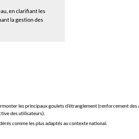
au, en clarifiant les
ant la gestion des
monter les principaux goulets d’étranglement (renforcement des a
ctive des utilisateurs).
érés comme les plus adaptés au contexte national.