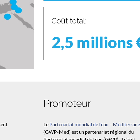
Coût total:
2,5 millions 
Promoteur
ment
Le
Partenariat mondial de l’eau – Méditerran
(GWP-Med) est un partenariat régional du
Partenariat mondial de l’eau (GWP). Il s’agit