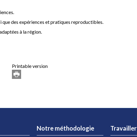
iences.
 que des expériences et pratiques reproductibles.
adaptées à la région.
Printable version
Notre méthodologie
Travaille