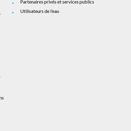
Partenaires privés et services publics
Utilisateurs de l’eau
s
e
ns