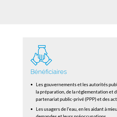
Bénéficiaires
Les gouvernements et les autorités pub
la préparation, de la réglementation et d
partenariat public-privé (PPP) et des ac
Les usagers de l’eau, en les aidant à mie
demandes et leurs préoccupations.