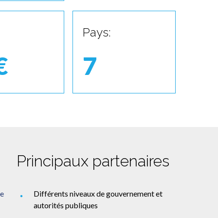
Pays:
€
7
Principaux partenaires
ée
Différents niveaux de gouvernement et
autorités publiques