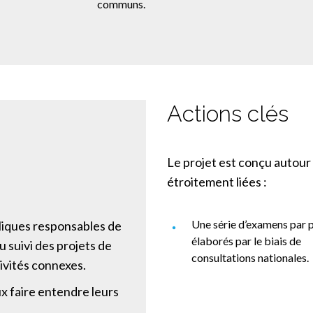
communs.
Actions clés
Le projet est conçu autour
étroitement liées :
Une série d’examens par p
liques responsables de
élaborés par le biais de
u suivi des projets de
consultations nationales.
tivités connexes.
ux faire entendre leurs