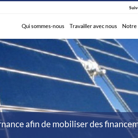
Sui
Qui sommes-nous
Travailler avec nous
Notre 
nance afin de mobiliser des financem