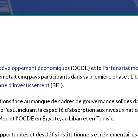
de développement économiques
(OCDE) et le
Partenariat mo
omptait cinq pays participants dans sa première phase : Liba
ne d’investissement
(BEI).
 solutions face au manque de cadres de gouvernance solide
l’eau, incluant la capacité d’absorption aux niveaux nationa
d et l’OCDE en Égypte, au Liban et en Tunisie.
opportunités et des défis institutionnels et réglementaire