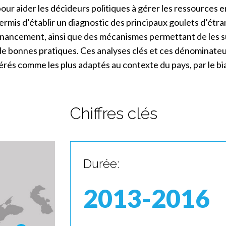
pour aider les décideurs politiques à gérer les ressources e
 permis d’établir un diagnostic des principaux goulets d’é
financement, ainsi que des mécanismes permettant de les 
l de bonnes pratiques. Ces analyses clés et ces dénominat
és comme les plus adaptés au contexte du pays, par le biai
Chiffres clés
Durée:
2013-2016