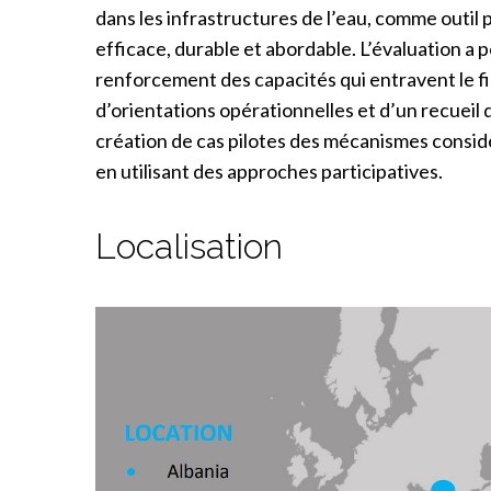
dans les infrastructures de l’eau, comme outil 
efficace, durable et abordable. L’évaluation a
renforcement des capacités qui entravent le 
d’orientations opérationnelles et d’un recuei
création de cas pilotes des mécanismes considér
en utilisant des approches participatives.
Localisation