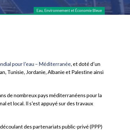
Eau, Environnement et Économie Bleue
ndial pour l’eau – Méditerranée
, et doté d’un
n, Tunisie, Jordanie, Albanie et Palestine ainsi
s dans de nombreux pays méditerranéens pour la
l et local. Il s’est appuyé sur des travaux
s découlant des partenariats public-privé (PPP)