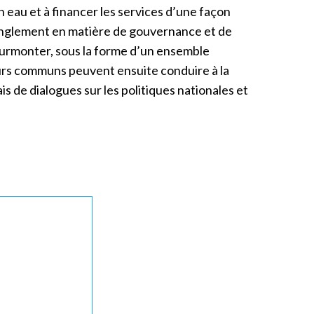
n eau et à financer les services d’une façon
tranglement en matière de gouvernance et de
surmonter, sous la forme d’un ensemble
eurs communs peuvent ensuite conduire à la
s de dialogues sur les politiques nationales et