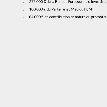
275 000 € de la Banque Européenne d’Investiss
100 000 € du Partenariat Med du FEM
84 000 € de contribution en nature du promoteu