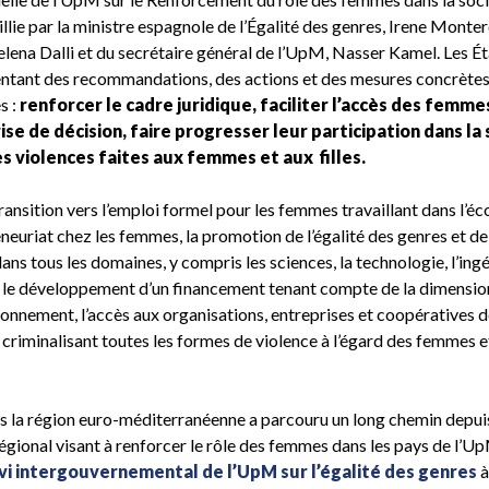
llie par la ministre espagnole de l’Égalité des genres, Irene Monter
lena Dalli et du secrétaire général de l’UpM, Nasser Kamel. Les Ét
ntant des recommandations, des actions et des mesures concrètes
s :
renforcer le cadre juridique,
faciliter l’accès des femme
rise de décision, faire progresser leur participation dans la
es violences faites aux femmes et aux
filles.
ransition vers l’emploi formel pour les femmes travaillant dans l’é
eneuriat chez les femmes, la promotion de l’égalité des genres et d
dans tous les domaines, y compris les sciences, la technologie, l’ingé
 le développement d’un financement tenant compte de la dimensio
ironnement, l’accès aux organisations, entreprises et coopératives 
 criminalisant toutes les formes de violence à l’égard des femmes e
ans la région euro-méditerranéenne a parcouru un long chemin depui
régional visant à renforcer le rôle des femmes dans les pays de l’U
i intergouvernemental de l’UpM sur l’égalité des genres
à