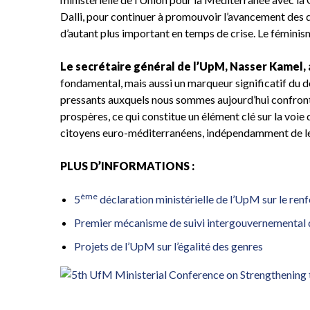
Dalli, pour continuer à promouvoir l’avancement des dr
d’autant plus important en temps de crise. Le féminis
Le secrétaire général de l’UpM, Nasser Kamel, 
fondamental, mais aussi un marqueur significatif du d
pressants auxquels nous sommes aujourd’hui confronté
prospères, ce qui constitue un élément clé sur la voie 
citoyens euro-méditerranéens, indépendamment de le
PLUS D’INFORMATIONS :
ème
5
déclaration ministérielle de l’UpM sur le re
Premier mécanisme de suivi intergouvernemental d
Projets de l’UpM sur l’égalité des genres