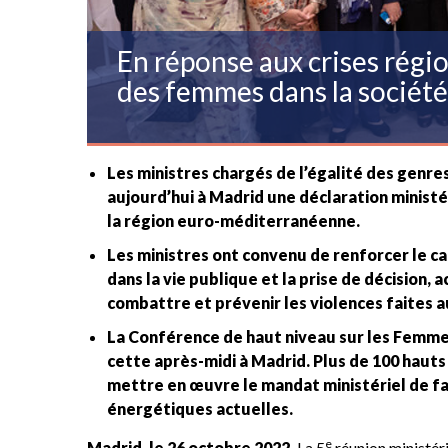
En réponse aux crises régio
des femmes dans la société
Les ministres chargés de l’égalité des genre
aujourd’hui à Madrid une déclaration minist
la région euro-méditerranéenne.
Les ministres ont convenu de renforcer le ca
dans la vie publique et la prise de décision, 
combattre et prévenir les violences faites a
La Conférence de haut niveau sur les Femmes
cette après-midi à Madrid. Plus de 100 haut
mettre en œuvre le mandat ministériel de faç
énergétiques actuelles.
e
Madrid, le 26 octobre 2022.
La 5
réunion ministéri