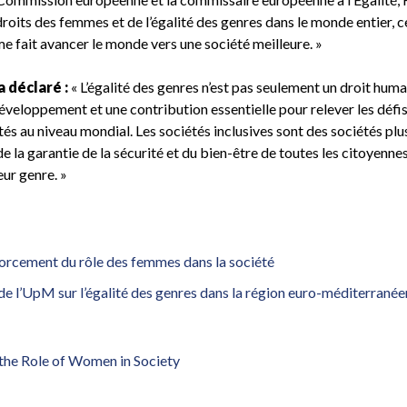
oits des femmes et de l’égalité des genres dans le monde entier, ce
me fait avancer le monde vers une société meilleure. »
a déclaré :
« L’égalité des genres n’est pas seulement un droit huma
éveloppement et une contribution essentielle pour relever les défi
s au niveau mondial. Les sociétés inclusives sont des sociétés plu
de la garantie de la sécurité et du bien-être de toutes les citoyennes
ur genre. »
nforcement du rôle des femmes dans la société
e l’UpM sur l’égalité des genres dans la région euro-méditerrané