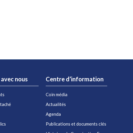
r avec nous
Centre d’information
nts
Coin média
étaché
Actualités
Agenda
ics
Publications et documents clés