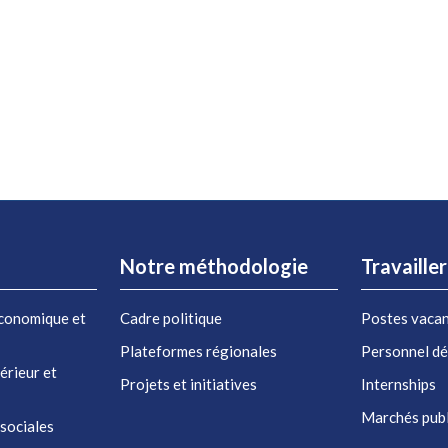
Notre méthodologie
Travaille
conomique et
Cadre politique
Postes vaca
Plateformes régionales
Personnel d
érieur et
Projets et initiatives
Internships
Marchés publ
 sociales