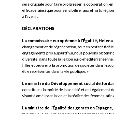
sera cruciale pour faire progresser la coopération, en 
efficace, ainsi que pour sensibiliser aux efforts régio
à l’avenir..
DÉCLARATIONS
La commissaire européenne à l’Égalité, Helena D
changement et de régénération, tout en restant fidèle
engagements pris aujourd’hui, nous pouvons obtenir des
diversité, dans toute la région euro-méditerranéenne
filles et œuvrer à la promotion de sociétés dans lesqu
être représentés dans la vie publique. »
Le ministre du Développement social de Jordan
constituent la moitié de la société et ont également d
visant à améliorer la vie et la réalité des femmes, afin
La ministre de l’Égalité des genres en Espagne,
ministérielle de l’Union pour la Méditerranée avec l