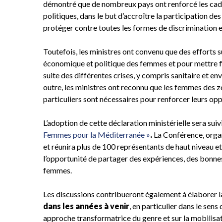
démontré que de nombreux pays ont renforcé les cad
politiques, dans le but d’accroître la participation d
protéger contre toutes les formes de discrimination e
Toutefois, les ministres ont convenu que des efforts
économique et politique des femmes et pour mettre fin
suite des différentes crises, y compris sanitaire et e
outre, les ministres ont reconnu que les femmes des z
particuliers sont nécessaires pour renforcer leurs oppo
L’adoption de cette déclaration ministérielle sera sui
Femmes pour la Méditerranée »
.
La Conférence, organ
et réunira plus de 100 représentants de haut niveau et 
l’opportunité de partager des expériences, des bonnes 
femmes.
Les discussions contribueront également à élaborer 
dans les années à venir
, en particulier dans le sens
approche transformatrice du genre et sur la mobilisat