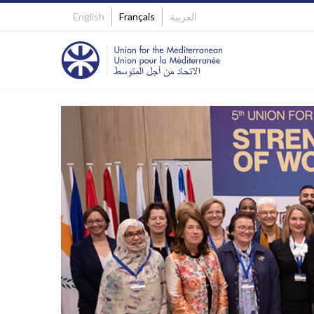
English
Français
العربية