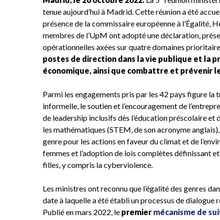
tenue aujourd’hui à Madrid. Cette réunion a été accuei
présence de la commissaire européenne à l’Égalité, He
membres de l’UpM ont adopté une déclaration, prése
opérationnelles axées sur quatre domaines prioritaire
postes de direction dans la vie publique et la p
économique, ainsi que combattre et prévenir l
Parmi les engagements pris par les 42 pays figure la t
informelle, le soutien et l’encouragement de l’entrepr
de leadership inclusifs dès l’éducation préscolaire et 
les mathématiques (STEM, de son acronyme anglais),
genre pour les actions en faveur du climat et de l’env
femmes et l’adoption de lois complètes définissant et
filles, y compris la cyberviolence.
Les ministres ont reconnu que l’égalité des genres d
date à laquelle a été établi un processus de dialogue 
Publié en mars 2022, le
premier
mécanisme de suiv