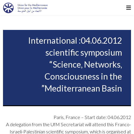
04.06.2012: International
scientific symposium
“Science, Networks,
Consciousness in the
Mediterranean Basin”
Paris, France – Start date: 04.06.2012
A delegation from the UfM Secretariat will attend this Franco-
Israeli-Palestinian scientific symposium, which is organised at