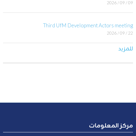
09 / 09 / 2026
Third UfM Development Actors meeting
22 / 09 / 2026
للمزيد
مركز المعلومات