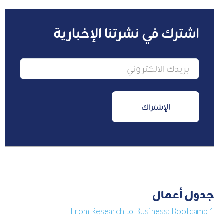
اشترك في نشرتنا الإخبارية
جدول أعمال
From Research to Business: Bootcamp 1