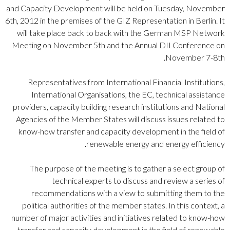
and Capacity Development will be held on Tuesday, November
6th, 2012 in the premises of the GIZ Representation in Berlin. It
will take place back to back with the German MSP Network
Meeting on November 5th and the Annual DII Conference on
November 7-8th.
Representatives from International Financial Institutions,
International Organisations, the EC, technical assistance
providers, capacity building research institutions and National
Agencies of the Member States will discuss issues related to
know-how transfer and capacity development in the field of
renewable energy and energy efficiency.
The purpose of the meeting is to gather a select group of
technical experts to discuss and review a series of
recommendations with a view to submitting them to the
political authorities of the member states. In this context, a
number of major activities and initiatives related to know-how
transfer and capacity development in the field of renewable