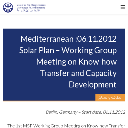
06.11.2012: Mediterranean
Solar Plan – Working Group
Meeting on Know-how
Transfer and Capacity
Development
الطاقة والمناخ
Berlin, Germany – Start date: 06.11.2012
The 1st MSP Working Group Meeting on Know-how Transfer