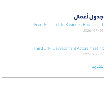
جدول أعمال
From Research to Business: Bootcamp 1
09 / 09 / 2026
Third UfM Development Actors meeting
22 / 09 / 2026
للمزيد