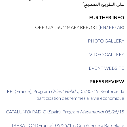
على الطريق الصحيح.”
FURTHER INFO
OFFICIAL SUMMARY REPORT (
EN
/
FR
/
AR
)
PHOTO GALLERY
VIDEO GALLERY
EVENT WEBSITE
PRESS REVIEW
RFI (France), Program
Orient Hebdo
, 05
/
30/15: Renforcer la
participation des femmes à la vie économique
CATALUNYA RADIO (Spain), Program
Mapamundi
, 05
/
26/15
LIBÉRATION (France), 05/25/15 : Conférence à Barcelone