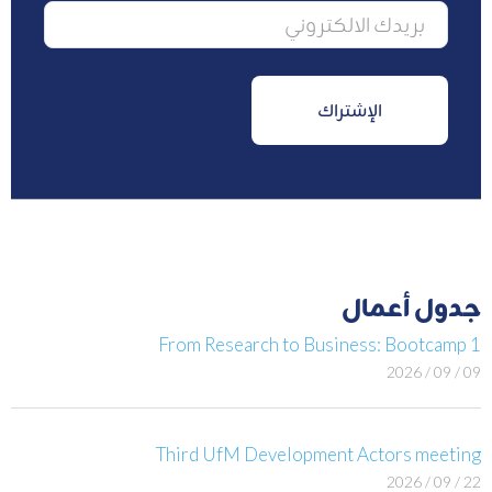
جدول أعمال
From Research to Business: Bootcamp 1
09 / 09 / 2026
Third UfM Development Actors meeting
22 / 09 / 2026