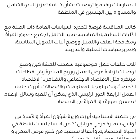
الممارسات وقدموا توصيات بشأن كيفية تعزيز النمو الشامل
والمساواة بين الجنسين في المنطقة
كانت المناقشة فرصة لتحديد السياسات العامة ذات الصلة مع
الآليات التنظيمية المناسبة، تنفيذ الكامل لجميع حقوق المرأة
ومكافحة العنف والتمييز، ووضع آليات التمويل المناسبة،
وتعزيز سياسات التعليم والتدريب.
ثلاث حلقات عمل موضوعية سمحت للمشاركين وضع
توصيات لزيادة فرص العمل وروح المبادرة وفي قطاعات
مبتكرة مثل الاقتصاد الاجتماعي والتضامن. “الاقتصاد
الأخضر”، وتكنولوجيا المعلومات والاتصالات. أبرزت حلقة
العمل الرابعة الدور الرئيسي الذي يمكن أن تلعبه وسائل الإعلام
لتحسين صورة دور المرأة في الاقتصاد.
في كلمته الافتتاحية أبرزت وزيرة شؤون المرأة والأسرة في
تونس، سميرة مرعي فريا، إن “3 من 4 نساء ليست نشطة في
الحياة الاقتصادية، وأنها لا تستفيد من خلق فرص العمل، و
لديها أقل فرص أقل وتمويل “.