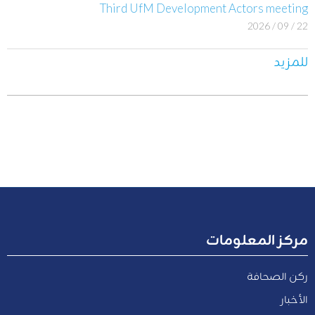
Third UfM Development Actors meeting
22 / 09 / 2026
للمزيد
مركز المعلومات
ركن الصحافة
الأخبار