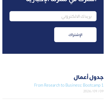
جدول أعمال
From Research to Business: Bootcamp 1
09 / 09 / 2026