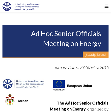
Ad Hoc Senior Officials
Meeting on Energy
الطاقة والمناخ
Jordan- Dates: 29-30 May, 2013
The Ad Hoc Senior Officials
Meeting on Energy
, organized by