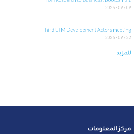
09 / 09 / 2026
Third UfM Development Actors meeting
22 / 09 / 2026
للمزيد
مركز المعلومات