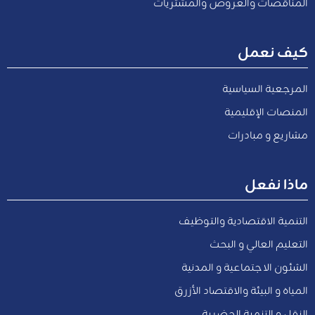
المناقصات والعروض والمشتريات
كيف نعمل
المرجعية السياسية
المنصات الإقليمية
مشاريع و مبادرات
ماذا نفعل
التنمية الاقتصادية والتوظيف
التعليم العالي و البحث
الشئون الاجتماعية و المدنية
المياه و البيئة والاقتصاد الأزرق
النقل و التنمية الحضرية