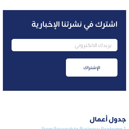
اشترك في نشرتنا الإخبارية
جدول أعمال
From Research to Business: Bootcamp 1