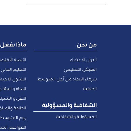
من نحن
ماذا نفعل
الدول الاعضاء
التنمية الاقتص
الهيكل التنظيمي
التعليم العالي 
شركاء الاتحاد من أجل المتوسط
الشئون الاجتما
الخلفية
المياه و البيئة 
النقل و التنمي
الشفافية والمسؤولية
الطاقة والمناخ
المسؤولية والشفافية
يوم المتوسط
العواصم المت