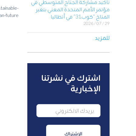
تأكيد مشاركة الجناح المتوسطي في
tainable-
مؤتمر الأمم المتحدة المعني بتغير
n-future/
المناخ “كوب31” في أنطاليا
29 / 07 / 2026
للمزيد
اشترك في نشرتنا
الإخبارية