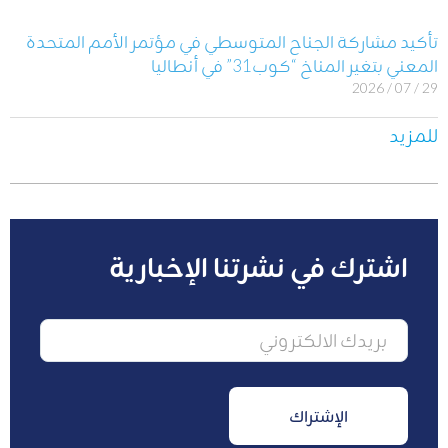
تأكيد مشاركة الجناح المتوسطي في مؤتمر الأمم المتحدة
المعني بتغير المناخ “كوب31” في أنطاليا
29 / 07 / 2026
للمزيد
اشترك في نشرتنا الإخبارية