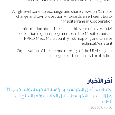
A high level panel to exchange and share views on “Climate
change and Civil protection – Towards an efficient Euro-
Mediterranean Cooperation”
Information about the launch this year of several civil
protection regional programmes in the Mediterranean:
PPRD Med, Multi country risk mapping and On Site
Technical Assistant
Organisation of the second meeting of the UfM regional
dialogue platform on civil protection
أخر الأخبار
الاتحاد من أجل المتوسط والرئاسة التركية لمؤتمر كوب 31
يعززان الحوار المتوسطي قبل انعقاد مؤتمر المناخ في
أنطاليا
30 / 07 / 2026