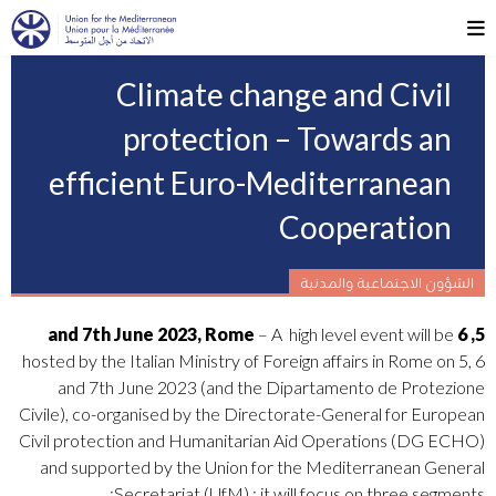
Climate change and Civil
protection – Towards an
efficient Euro-Mediterranean
Cooperation
الشؤون الاجتماعية والمدنية
– A high level event will be
5, 6 and 7th June 2023, Rome
hosted by the Italian Ministry of Foreign affairs in Rome on 5, 6
and 7th June 2023 (and the Dipartamento de Protezione
Civile), co-organised by the Directorate-General for European
Civil protection and Humanitarian Aid Operations (DG ECHO)
and supported by the Union for the Mediterranean General
Secretariat (UfM) ; it will focus on three segments: