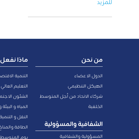
للمزيد
من نحن
ماذا نفعل
الدول الاعضاء
التنمية الاقتص
الهيكل التنظيمي
التعليم العالي 
شركاء الاتحاد من أجل المتوسط
الشئون الاجتما
الخلفية
المياه و البيئة 
النقل و التنمي
الشفافية والمسؤولية
الطاقة والمناخ
المسؤولية والشفافية
يوم المتوسط