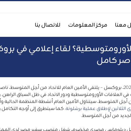
 معنا
مركز المعلومات
للاتصال بنا
 الأورومتوسطية؟ لقاء إعلامي في برو
اصر كامل
7 يوليو 2025، بروكسل – يلتقي الأمين العام للاتحاد من أجل المتو
في العلاقات الأورومتوسطية ودور الاتحاد في ظل السياق الراهن. و
ن أجل المتوسط، سيتناول الأمين العام أنشطة المنظمة الحالية وأول
ى الثلاثين لإطلاق عملية برشلونة
. كما سيتطرق إلى أوجه التكامل وا
الجديد من أجل المتوسط.