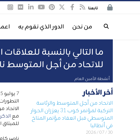
تابعنا
من نحن
الدور الذي نقوم به
اعمل
ما التالي بالنسبة للعلاقات
للاتحاد من أجل المتوسط ن
أنشطة الأمين العام
أخر الأخبار
التطورات 
الاتحاد من أجل المتوسط والرئاسة
الاتحاد م
التركية لمؤتمر كوب 31 يعززان الحوار
مع
الذكر
المتوسطي قبل انعقاد مؤتمر المناخ
للميثاق 
في أنطاليا
30 / 07 / 2026