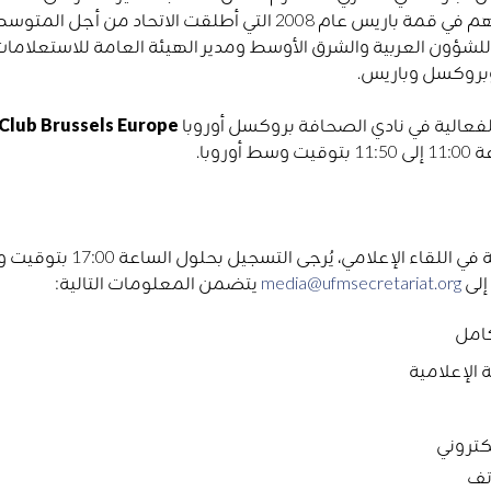
حيث ساهم في قمة باريس عام 2008 التي أطلقت الات
 للشؤون العربية والشرق الأوسط ومدير الهيئة العامة للاستعلا
روكسل وباريس.
لفعالية في نادي الصحافة بروكسل أوروبا
 Club Brussels Europe
ط أوروبا.
إلى
media@ufmsecretariat.org
يتضمن المعلومات التالية:
كامل
الإعلامية
لكتروني
تف