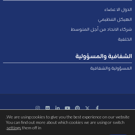
الدول الاعضاء
الهيكل التنظيمي
شركاء الاتحاد من أجل المتوسط
الخلفية
الشفافية والمسؤولية
المسؤولية والشفافية
We are using cookies to give you the best experience on our website.
بتمويل مشترك من الاتحاد الأوروبي
You can find out more about which cookies we are using or switch
.
settings
them off in