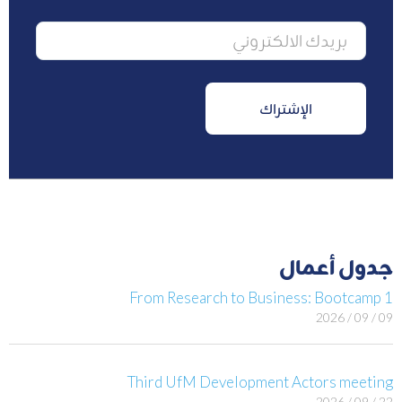
جدول أعمال
From Research to Business: Bootcamp 1
09 / 09 / 2026
Third UfM Development Actors meeting
22 / 09 / 2026