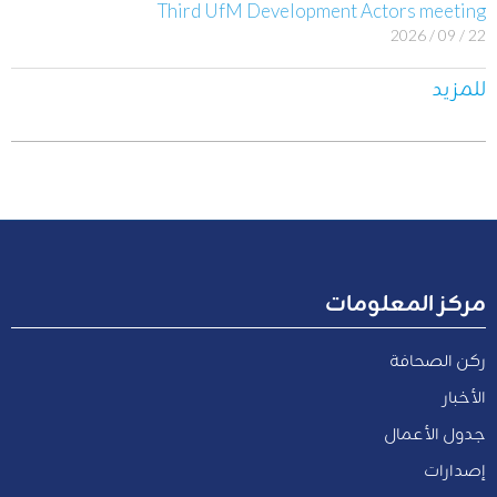
Third UfM Development Actors meeting
22 / 09 / 2026
للمزيد
مركز المعلومات
ركن الصحافة
الأخبار
جدول الأعمال
إصدارات