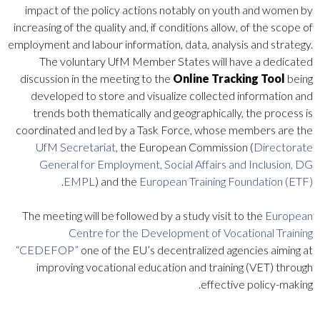
impact of the policy actions notably on youth and women by
increasing of the quality and, if conditions allow, of the scope of
employment and labour information, data, analysis and strategy.
The voluntary UfM Member States will have a dedicated
discussion in the meeting to the
Online Tracking Tool
being
developed to store and visualize collected information and
trends both thematically and geographically, the process is
coordinated and led by a Task Force, whose members are the
UfM Secretariat
, the European Commission (
Directorate
General for Employment, Social Affairs and Inclusion, DG
.
EMPL
) and the
European Training Foundation (ETF)
The meeting will be followed by a study visit to the
European
Centre for the Development of Vocational Training
“CEDEFOP”
one of the EU’s decentralized agencies aiming at
improving vocational education and training (VET) through
effective policy-making.