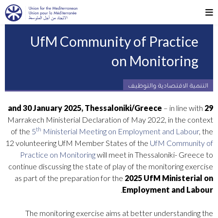
UfM Community of Practice
on Monitoring
التنمية الاقتصادية والتوظيف
– in line with
29 and 30 January 2025, Thessaloniki/Greece
Marrakech Ministerial Declaration of May 2022, in the context
th
of the
5
Ministerial Meeting on Employment and Labour
, the
12 volunteering UfM Member States of the
UfM Community of
Practice on Monitoring
will meet in Thessaloniki- Greece to
continue discussing the state of play of the monitoring exercise
as part of the preparation for the
2025 UfM Ministerial on
.
Employment and Labour
The monitoring exercise aims at better understanding the