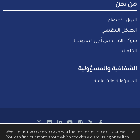
من نحن
الدول الاعضاء
الهيكل التنظيمي
شركاء الاتحاد من أجل المتوسط
الخلفية
الشفافية والمسؤولية
المسؤولية والشفافية
We are using cookies to give you the best experience on our website.
بتمويل مشترك من الاتحاد الأوروبي
You can find out more about which cookies we are using or switch