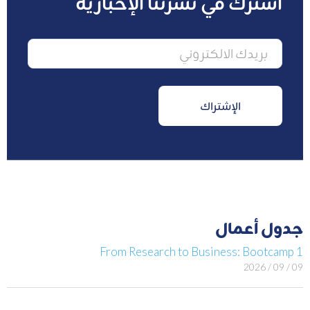
اشترك في نشرتنا الإخبارية
جدول أعمال
From Research to Business: Bootcamp 1
09 / 09 / 2026