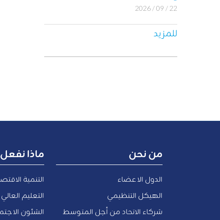
22 / 09 / 2026
للمزيد
من نحن
ماذا نفعل
الدول الاعضاء
التنمية الاقتص
الهيكل التنظيمي
التعليم العالي 
شركاء الاتحاد من أجل المتوسط
الشئون الاجتما