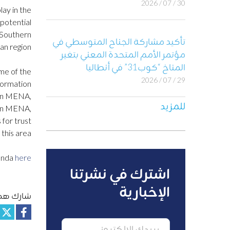
30 / 07 / 2026
lay in the
 potential
e Southern
تأكيد مشاركة الجناح المتوسطي في
n region.
مؤتمر الأمم المتحدة المعني بتغير
المناخ “كوب31” في أنطاليا
me of the
29 / 07 / 2026
formation
s in MENA,
للمزيد
 in MENA,
 for trust
this area.
enda
here
اشترك في نشرتنا
الإخبارية
شارك هذا