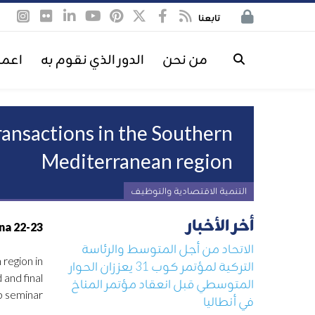
تابعنا
من نحن
الدور الذي نقوم به
اعمل
transactions in the Southern
Mediterranean region
التنمية الاقتصادية والتوظيف
أخر الأخبار
22-23 January 2014. Union for the Mediterranean headquarters. Palau de Pedralbes, Barcelona.
الاتحاد من أجل المتوسط والرئاسة
 region in
التركية لمؤتمر كوب 31 يعززان الحوار
and final
المتوسطي قبل انعقاد مؤتمر المناخ
p seminar.
في أنطاليا