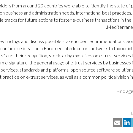
ders from around 20 countries were able to identify the state of p
n business and administration needs, international best practices,
le tracks for future actions to foster e-business transactions in th
Mediterranea
 key findings and discuss possible stakeholder recommendations. So
nar include ideas on a Euromed interlocutors network to favour in
sts” and their recognition, stocktaking exercises on e-trust service
m e-signature, the general usage of e-trust services by businesses
 services, standards and platforms, open source software solutions
practice on e-trust services, as well as a common political vision in 
Find ag
: