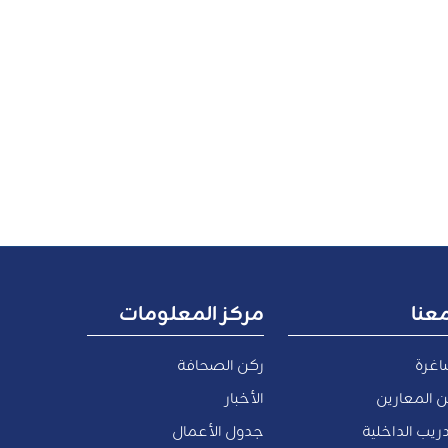
عنا
مركز المعلومات
اغرة
ركن الصحافة
 المعارين
الأخبار
ريب الداخلية
جدول الأعمال