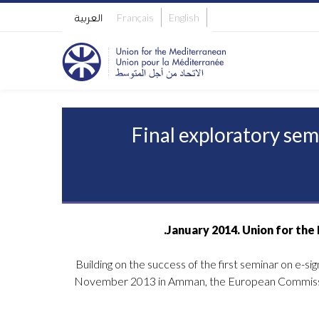
English
Français
العربية
Final exploratory sem
Building on the success of the first seminar on e-s
November 2013 in Amman, the European Commission 