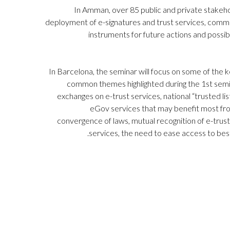
In Amman, over 85 public and private stakehol
deployment of e-signatures and trust services, commo
instruments for future actions and possib
In Barcelona, the seminar will focus on some of the
common themes highlighted during the 1st semi
exchanges on e-trust services, national “trusted li
eGov services that may benefit most fro
convergence of laws, mutual recognition of e-trust
services, the need to ease access to best 