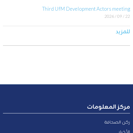
Third UfM Development Actors meeting
22 / 09 / 2026
للمزيد
مركز المعلومات
ركن الصحافة
الأخبار