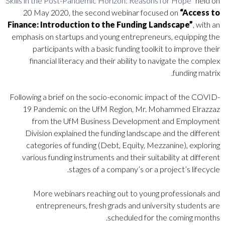
Skills in the Post-Pandemic Horizon: Reasons for Hope”
held on
20 May 2020, the second webinar focused on
“Access to
Finance: Introduction to the Funding Landscape”
, with an
emphasis on startups and young entrepreneurs, equipping the
participants with a basic funding toolkit to improve their
financial literacy and their ability to navigate the complex
funding matrix.
Following a brief on the socio-economic impact of the COVID-
19 Pandemic on the UfM Region, Mr. Mohammed Elrazzaz
from the UfM Business Development and Employment
Division explained the funding landscape and the different
categories of funding (Debt, Equity, Mezzanine), exploring
various funding instruments and their suitability at different
stages of a company’s or a project’s lifecycle.
More webinars reaching out to young professionals and
entrepreneurs, fresh grads and university students are
scheduled for the coming months.