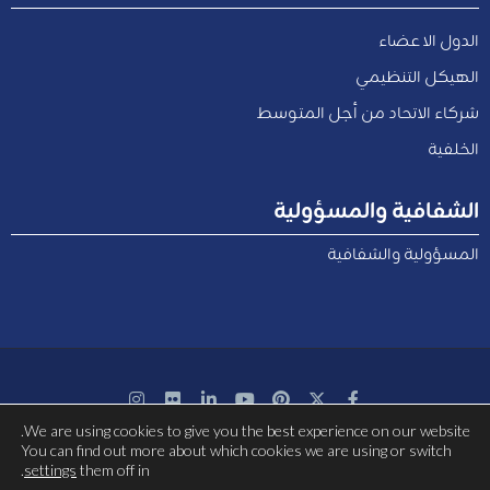
الدول الاعضاء
الهيكل التنظيمي
شركاء الاتحاد من أجل المتوسط
الخلفية
الشفافية والمسؤولية
المسؤولية والشفافية
We are using cookies to give you the best experience on our website.
بتمويل مشترك من الاتحاد الأوروبي
You can find out more about which cookies we are using or switch
.
settings
them off in