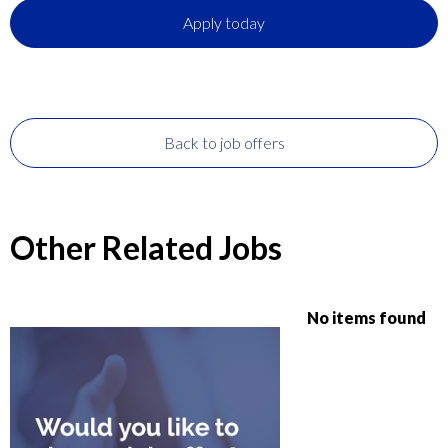
Apply today
Back to job offers
Other Related Jobs
No items found