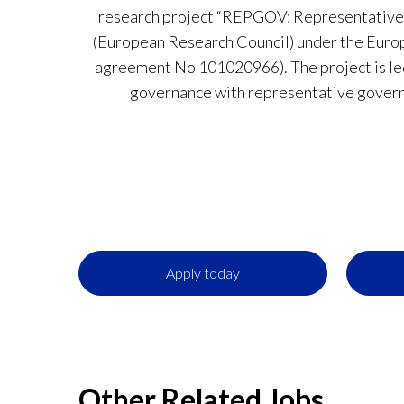
research project “REPGOV: Representative
(European Research Council) under the Euro
agreement No 101020966). The project is le
governance with representative govern
Apply today
Other Related Jobs