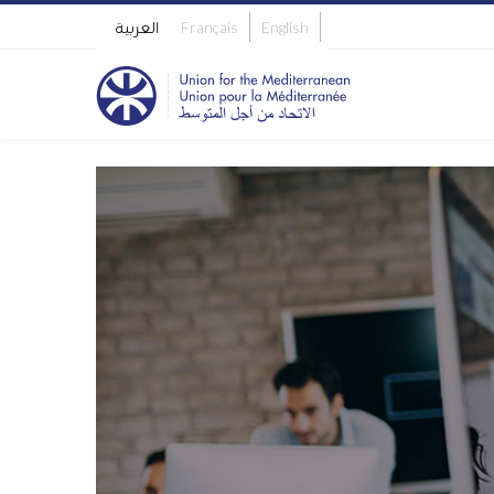
English
Français
العربية