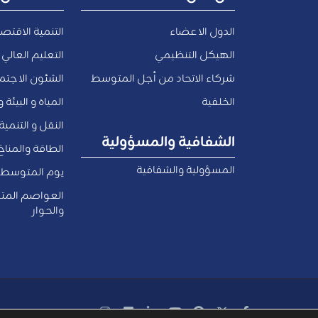
الدول الاعضاء
التنمية الاقتص
الهيكل التنظيمي
التعليم العالي 
شركاء الاتحاد من أجل المتوسط
الشئون الاجتما
الخلفية
المياه و البيئة 
النقل و التنمي
الشفافية والمسؤولية
الطاقة والمناخ
المسؤولية والشفافية
يوم المتوسط
العواصم المت
والحوار