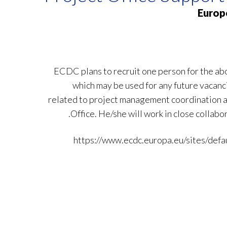
Europ
ECDC plans to recruit one person for the ab
which may be used for any future vacanci
related to project management coordination a
Office. He/she will work in close collab
https://www.ecdc.europa.eu/sites/defau