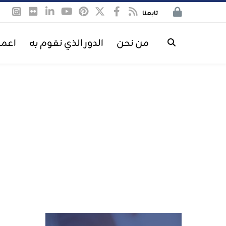
تابعنا
من نحن
الدور الذي نقوم به
اعمل
MEDITERRANEAN
JOBS
E
R