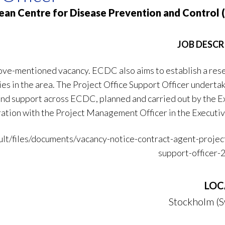
ean Centre for Disease Prevention and Control
JOB DESCR
ove-mentioned vacancy. ECDC also aims to establish a reser
es in the area. The Project Office Support Officer underta
nd support across ECDC, planned and carried out by the E
oration with the Project Management Officer in the Executiv
lt/files/documents/vacancy-notice-contract-agent-project
support-officer-
LOC
Stockholm (