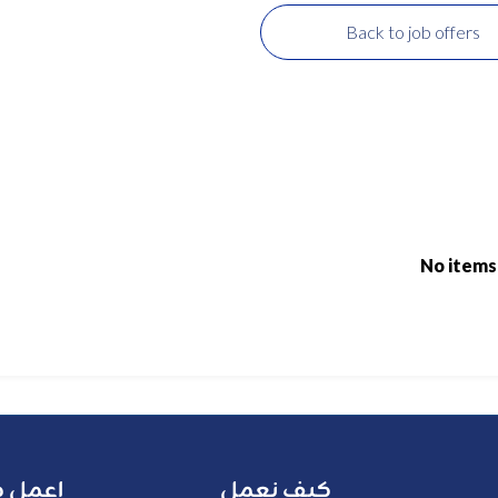
Back to job offers
No items
كيف نعمل
اعمل م