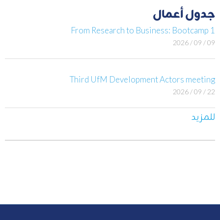
جدول أعمال
From Research to Business: Bootcamp 1
09 / 09 / 2026
Third UfM Development Actors meeting
22 / 09 / 2026
للمزيد