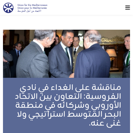
مناقشة على الغداء في نادي
الفروسية: التعاون بين الاتحاد
الأوروبي وشركائه في منطقة
البحر المتوسط استراتيجي ولا
غنى عنه.