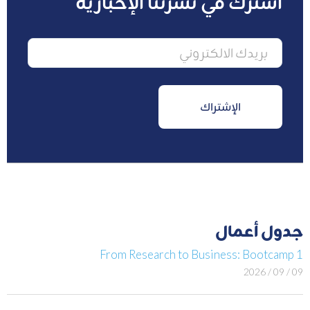
اشترك في نشرتنا الإخبارية
جدول أعمال
From Research to Business: Bootcamp 1
09 / 09 / 2026