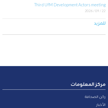
Third UfM Development Actors meeting
22 / 09 / 2026
للمزيد
مركز المعلومات
ركن الصحافة
الأخبار