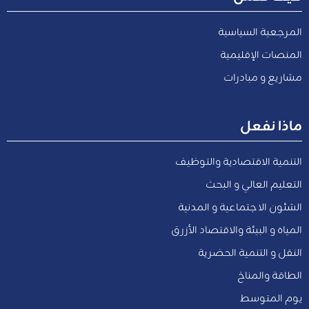
المرجعية السياسية
المنصات الإقليمية
مشاريع و مبادرات
ماذا نفعل
التنمية الاقتصادية والتوظيف
التعليم العالي و البحث
الشئون الاجتماعية و المدنية
المياه و البيئة والاقتصاد الأزرق
النقل و التنمية الحضرية
الطاقة والمناخ
يوم المتوسط