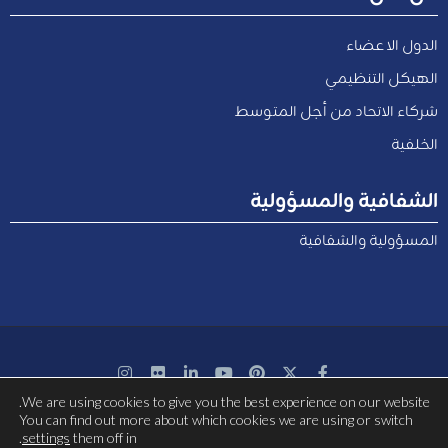
الدول الاعضاء
الهيكل التنظيمي
شركاء الاتحاد من أجل المتوسط
الخلفية
الشفافية والمسؤولية
المسؤولية والشفافية
We are using cookies to give you the best experience on our website.
بتمويل مشترك من الاتحاد الأوروبي
You can find out more about which cookies we are using or switch
.
settings
them off in