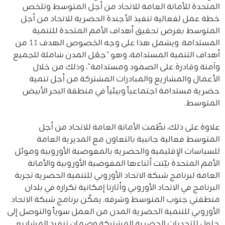
المتحدة للأمانة العامة للاتحاد من أجل المتوسط وتلخص
خطة عمل لفعالية تنفيذ الأجندة الحضرية للاتحاد من أجل
المتوسط بغرض تحقيق أهداف الأمم المتحدة للتنمية
المستدامة. ويشمل هذا على وجه الخصوص الهدف 11 من
أهداف التنمية المستدامة، وهو “جعْل المدن شاملة للجميع
وآمنة وقادرة على الصمود ومستدامة”، وذلك من خلال
الأعمال والمشاريع والمبادرات المشتركة من أجل تنمية
حضرية مستدامة اجتماعياً وبيئياً في منطقة البحر الأبيض
المتوسط.
علاوة على ذلك، نظّمت الأمانة العامة للاتحاد من أجل
المتوسط فعالية جانبية بالتعاون مع المديرية العامة
للسياسات الإقليمية والحضرية بالمفوضية الأوروبية وموئل
الأمم المتحدة بيّنت أثناءها المفوضية الأوروبية والأمانة
العامة لبرنامج شبكة الاتحاد الأوروبي للتنمية الحضرية تجربة
البرنامج في الاتحاد الأوروبي وأثارتا إمكانية تكراره في بلدان
منطقتي جنوب المتوسط وشرقه. يمكّن برنامج شبكة الاتحاد
الأوروبي للتنمية الحضرية المدن من العمل سوياً والتوصل إلى
حلول للتحديات الحضرية المشتركة وضمان تنفيذ المشاريع