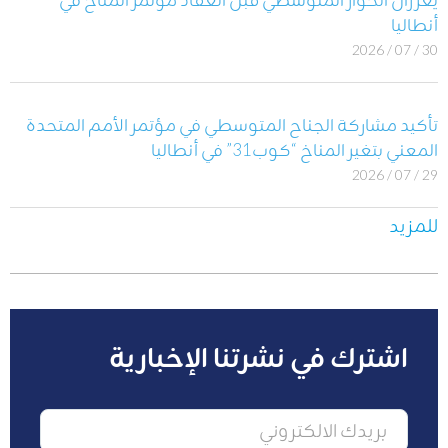
أنطاليا
30 / 07 / 2026
تأكيد مشاركة الجناح المتوسطي في مؤتمر الأمم المتحدة
المعني بتغير المناخ “كوب31” في أنطاليا
29 / 07 / 2026
للمزيد
اشترك في نشرتنا الإخبارية