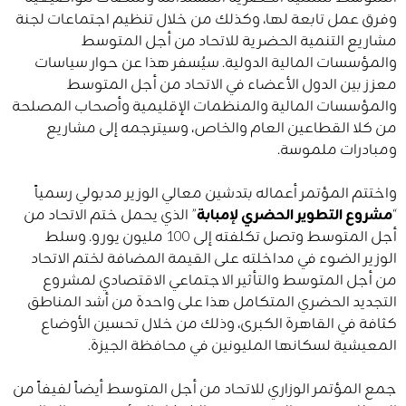
وفرق عمل تابعة لها، وكذلك من خلال تنظيم اجتماعات لجنة
مشاريع التنمية الحضرية للاتحاد من أجل المتوسط
والمؤسسات المالية الدولية. سيُسفر هذا عن حوار سياسات
معزز بين الدول الأعضاء في الاتحاد من أجل المتوسط
والمؤسسات المالية والمنظمات الإقليمية وأصحاب المصلحة
من كلا القطاعين العام والخاص، وسيترجمه إلى مشاريع
ومبادرات ملموسة.
واختتم المؤتمر أعماله بتدشين معالي الوزير مدبولي رسمياً
“
مشروع التطوير الحضري
لإمبابة
” الذي يحمل ختم الاتحاد من
أجل المتوسط وتصل تكلفته إلى 100 مليون يورو. وسلط
الوزير الضوء في مداخلته على القيمة المضافة لختم الاتحاد
من أجل المتوسط والتأثير الاجتماعي الاقتصادي لمشروع
التجديد الحضري المتكامل هذا على واحدة من أشد المناطق
كثافة في القاهرة الكبرى، وذلك من خلال تحسين الأوضاع
المعيشية لسكانها المليونين في محافظة الجيزة.
جمع المؤتمر الوزاري للاتحاد من أجل المتوسط أيضاً لفيفاً من