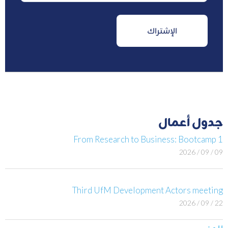
جدول أعمال
From Research to Business: Bootcamp 1
09 / 09 / 2026
Third UfM Development Actors meeting
22 / 09 / 2026