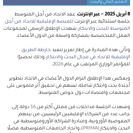
التعليم العالي والبحث
8 أبريل 2025 – عبر الإنترنت
.
عقد الاتحاد من أجل المتوسط
جلسة استثنائية عبر الإنترنت
للمنصة الإقليمية للاتحاد من أجل
المتوسط للبحث والابتكار
، شهدت الإطلاق الرسمي لمجموعات
العمل المتخصصة بمشاركة واسعة من الدول الأعضاء.
وتأتي هذه المبادرة في إطار تعزيز تنفيذ
خارطة الطريق
الإقليمية للاتحاد في مجال البحث والابتكار
، وذلك تحضيرًا
للمؤتمر الوزاري المرتقب في عام 2026.
ويعكس هذا الإطلاق التزام الدول الأعضاء في الاتحاد بتطوير
أجندة بحث وابتكار شاملة، تسهم في تحقيق أثر ملموس على
مجتمعات واقتصادات دول حوض المتوسط.
وشهدت الجلسة مداخلات من ممثلي أكثر من 16 دولة، إلى
جانب عدد من الشركاء الإقليميين الرئيسيين، من بينهم
المفوضية الأوروبية، ومبادرة الشراكة الأورومتوسطية في
البحث والابتكار (PRIMA)، واتحاد الجامعات المتوسطية، فضلًا