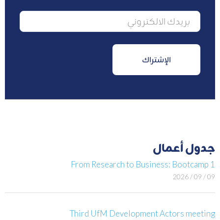
جدول أعمال
From Research to Business: Bootcamp 1
09 / 09 / 2026
Third UfM Development Actors meeting