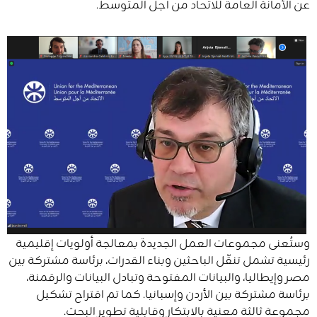
عن الأمانة العامة للاتحاد من أجل المتوسط.
وستُعنى مجموعات العمل الجديدة بمعالجة أولويات إقليمية
رئيسية تشمل تنقّل الباحثين وبناء القدرات، برئاسة مشتركة بين
مصر وإيطاليا، والبيانات المفتوحة وتبادل البيانات والرقمنة،
برئاسة مشتركة بين الأردن وإسبانيا. كما تم اقتراح تشكيل
مجموعة ثالثة معنية بالابتكار وقابلية تطوير البحث.