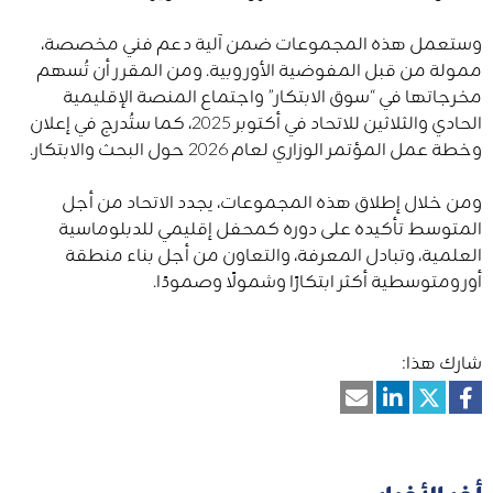
وستعمل هذه المجموعات ضمن آلية دعم فني مخصصة،
ممولة من قبل المفوضية الأوروبية. ومن المقرر أن تُسهم
مخرجاتها في “سوق الابتكار” واجتماع المنصة الإقليمية
الحادي والثلاثين للاتحاد في أكتوبر 2025، كما ستُدرج في إعلان
وخطة عمل المؤتمر الوزاري لعام 2026 حول البحث والابتكار.
ومن خلال إطلاق هذه المجموعات، يجدد الاتحاد من أجل
المتوسط تأكيده على دوره كمحفل إقليمي للدبلوماسية
العلمية، وتبادل المعرفة، والتعاون من أجل بناء منطقة
أورومتوسطية أكثر ابتكارًا وشمولًا وصمودًا.
شارك هذا: