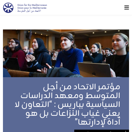
مؤتمر الاتحاد من أجل
المتوسط ومعهد الدراسات
السياسية بباريس : “التعاون لا
يعني غياب النزاعات بل هو
أداة لإدارتها”