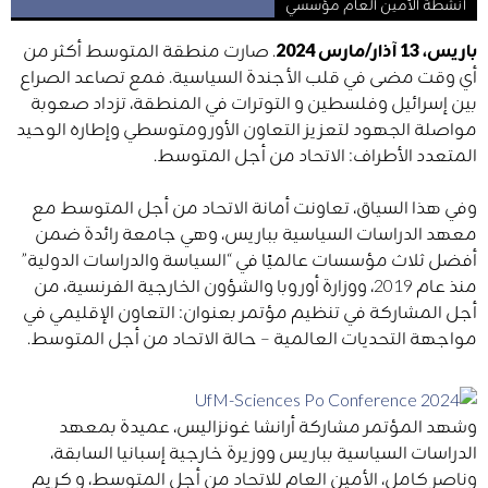
أنشطة الأمين العام مؤسسي
باريس، 13 آذار/مارس 2024
. صارت منطقة المتوسط ​​أكثر من
أي وقت مضى في قلب الأجندة السياسية. فمع تصاعد الصراع
بين إسرائيل وفلسطين و التوترات في المنطقة، تزداد صعوبة
مواصلة الجهود لتعزيز التعاون الأورومتوسطي وإطاره الوحيد
المتعدد الأطراف: الاتحاد من أجل المتوسط.
وفي هذا السياق، تعاونت أمانة الاتحاد من أجل المتوسط ​​مع
معهد الدراسات السياسية بباريس، وهي جامعة رائدة ضمن
أفضل ثلاث مؤسسات عالميًا في “السياسة والدراسات الدولية”
منذ عام 2019، ووزارة أوروبا والشؤون الخارجية الفرنسية، من
أجل المشاركة في تنظيم مؤتمر بعنوان: التعاون الإقليمي في
مواجهة التحديات العالمية – حالة الاتحاد من أجل المتوسط.
وشهد المؤتمر مشاركة أرانشا غونزاليس، عميدة بمعهد
الدراسات السياسية بباريس ووزيرة خارجية إسبانيا السابقة،
وناصر كامل، الأمين العام للاتحاد من أجل المتوسط، و كريم