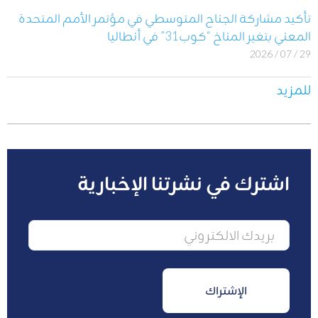
تأكيد مشاركة الجناح المتوسطي في مؤتمر الأمم المتحدة
المعني بتغير المناخ “كوب31” في أنطاليا
29 / 07 / 2026
للمزيد
اشترك في نشرتنا الإخبارية